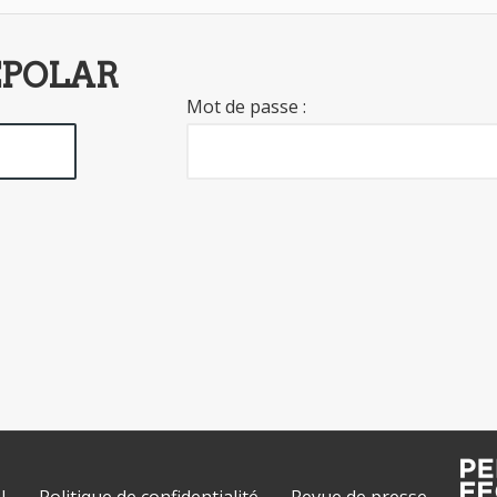
EPOLAR
Mot de passe :