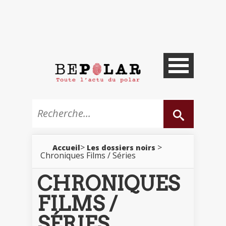
>
>
Accueil
Les dossiers noirs
Chroniques Films / Séries
CHRONIQUES
FILMS /
SÉRIES