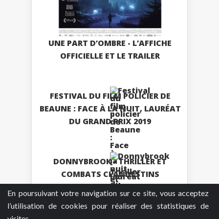
UNE PART D’OMBRE - L’AFFICHE
OFFICIELLE ET LE TRAILER
FESTIVAL DU FILM POLICIER DE
BEAUNE : FACE À LA NUIT, LAURÉAT
DU GRAND PRIX 2019
DONNYBROOK - THRILLER ET
COMBATS CLANDESTINS
En poursuivant votre navigation sur ce site, vous acceptez
Plus
l’utilisation de cookies pour réaliser des statistiques de
visites.