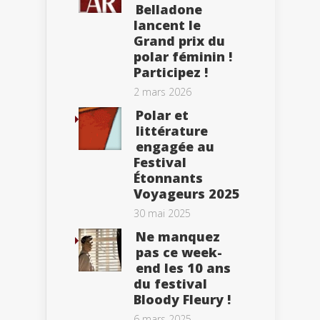
Belladone
lancent le
Grand prix du
polar féminin !
Participez !
2 mars 2026
Polar et
littérature
engagée au
Festival
Étonnants
Voyageurs 2025
30 mai 2025
Ne manquez
pas ce week-
end les 10 ans
du festival
Bloody Fleury !
6 mars 2025