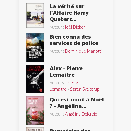
La vérité sur
l’Affaire Harry
Quebert...
Auteur :
Joël Dicker
Bien connu des
services de police
Auteur :
Dominique Manotti
Alex - Pierre
Lemaitre
Auteurs :
Pierre
Lemaitre
-
Søren Sveistrup
Qui est mort à Noël
? - Angélina...
Auteur :
Angélina Delcroix
Purgatoire des