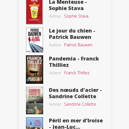
La Menteuse -
Sophie Stava
Auteur :
Sophie Stava
Le jour du chien -
Patrick Bauwen
Auteur :
Patrick Bauwen
Pandemia - Franck
Thilliez
Auteur :
Franck Thilliez
Des nœuds d’acier -
Sandrine Collette
Auteur :
Sandrine Collette
Péril en mer d’Iroise
- Jean-Luc...