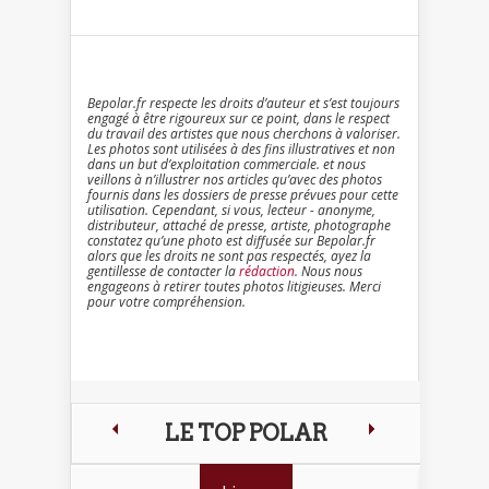
Bepolar.fr respecte les droits d’auteur et s’est toujours
engagé à être rigoureux sur ce point, dans le respect
du travail des artistes que nous cherchons à valoriser.
Les photos sont utilisées à des fins illustratives et non
dans un but d’exploitation commerciale. et nous
veillons à n’illustrer nos articles qu’avec des photos
fournis dans les dossiers de presse prévues pour cette
utilisation. Cependant, si vous, lecteur - anonyme,
distributeur, attaché de presse, artiste, photographe
constatez qu’une photo est diffusée sur Bepolar.fr
alors que les droits ne sont pas respectés, ayez la
gentillesse de contacter la
rédaction
. Nous nous
engageons à retirer toutes photos litigieuses. Merci
pour votre compréhension.
LE TOP POLAR