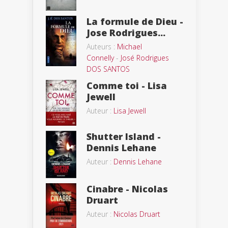
La formule de Dieu -
Jose Rodrigues...
Auteurs :
Michael
Connelly
-
José Rodrigues
DOS SANTOS
Comme toi - Lisa
Jewell
Auteur :
Lisa Jewell
Shutter Island -
Dennis Lehane
Auteur :
Dennis Lehane
Cinabre - Nicolas
Druart
Auteur :
Nicolas Druart