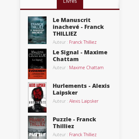
Livres
Le Manuscrit
inachevé - Franck
THILLIEZ
Auteur :
Franck Thilliez
Le Signal - Maxime
Chattam
Auteur :
Maxime Chattam
Hurlements - Alexis
Laipsker
Auteur :
Alexis Laipsker
Puzzle - Franck
Thilliez
Auteur :
Franck Thilliez