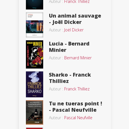
Auteur :
Franck Thilliez
Un animal sauvage
- Joël Dicker
Auteur :
Joël Dicker
Lucia - Bernard
Minier
Auteur :
Bernard Minier
Sharko - Franck
Thilliez
Auteur :
Franck Thilliez
Tu ne tueras point !
- Pascal Neufville
Auteur :
Pascal Neufville