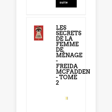
suite
LES
SECRETS
DE LA
FEMME
DE
MÉNAGE
-
FREIDA
MCFADDEN
- TOME
2