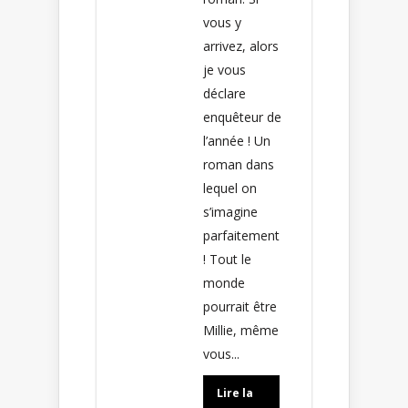
vous y
arrivez, alors
je vous
déclare
enquêteur de
l’année ! Un
roman dans
lequel on
s’imagine
parfaitement
! Tout le
monde
pourrait être
Millie, même
vous...
Lire la