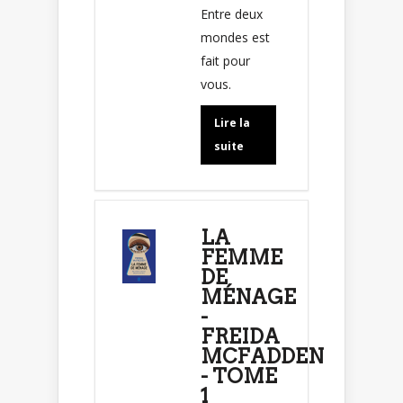
Entre deux
mondes est
fait pour
vous.
Lire la
suite
LA
FEMME
DE
MÉNAGE
-
FREIDA
MCFADDEN
- TOME
1