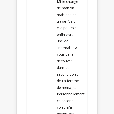
Millie change
de maison
mais pas de
travail. Va t-
elle pouvoir
enfin vivre
une vie
"normal" ? À
vous de le
découvrir
dans ce
second volet
de La femme
de ménage.
Personnellement,
ce second
volet m’a
moins tenu