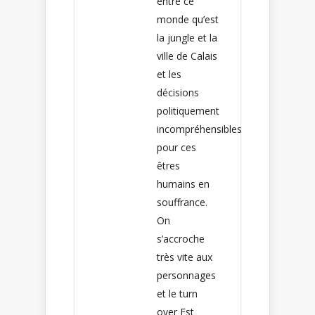
entre ce
monde qu’est
la jungle et la
ville de Calais
et les
décisions
politiquement
incompréhensibles
pour ces
êtres
humains en
souffrance.
On
s’accroche
très vite aux
personnages
et le turn
over Est