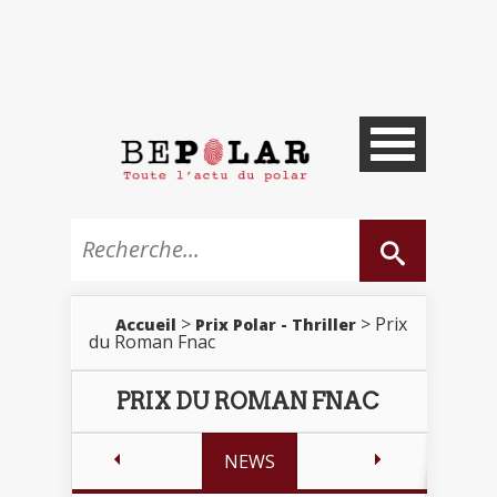
>
> Prix
Accueil
Prix Polar - Thriller
du Roman Fnac
PRIX DU ROMAN FNAC
NEWS