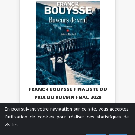
FRANCK BOUYSSE FINALISTE DU
PRIX DU ROMAN FNAC 2020
En poursuivant votre navigation sur ce site, vous acceptez
Plus
l’utilisation de cookies pour réaliser des statistiques de
visites.