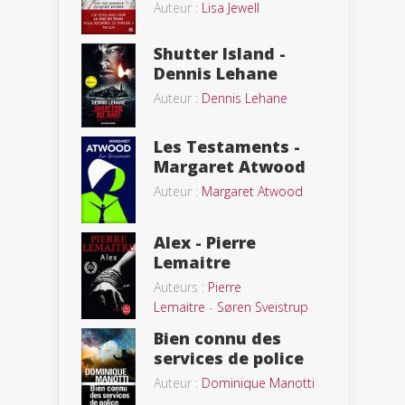
Auteur :
Lisa Jewell
Shutter Island -
Dennis Lehane
Auteur :
Dennis Lehane
Les Testaments -
Margaret Atwood
Auteur :
Margaret Atwood
Alex - Pierre
Lemaitre
Auteurs :
Pierre
Lemaitre
-
Søren Sveistrup
Bien connu des
services de police
Auteur :
Dominique Manotti