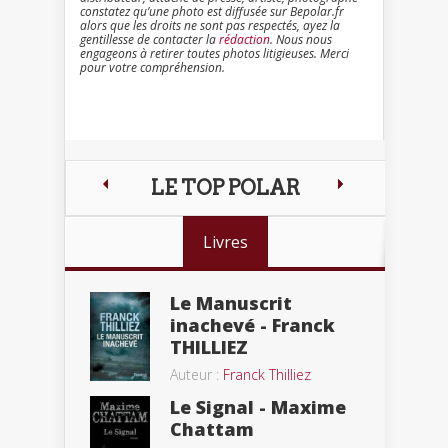
constatez qu’une photo est diffusée sur Bepolar.fr
alors que les droits ne sont pas respectés, ayez la
gentillesse de contacter la
rédaction
. Nous nous
engageons à retirer toutes photos litigieuses. Merci
pour votre compréhension.
LE TOP POLAR
Livres
Le Manuscrit
inachevé - Franck
THILLIEZ
Auteur :
Franck Thilliez
Le Signal - Maxime
Chattam