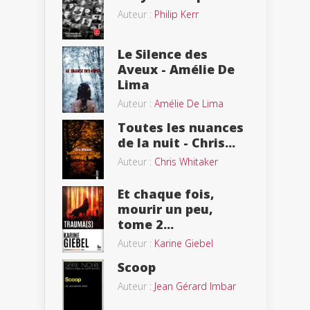
Auteur :
Philip Kerr
Le Silence des
Aveux - Amélie De
Lima
Auteur :
Amélie De Lima
Toutes les nuances
de la nuit - Chris...
Auteur :
Chris Whitaker
Et chaque fois,
mourir un peu,
tome 2...
Auteur :
Karine Giebel
Scoop
Auteur :
Jean Gérard Imbar