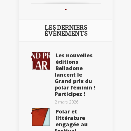
LES DERNIERS
ÉVÈNEMENTS
Les nouvelles
éditions
Belladone
lancent le
Grand prix du
polar féminin !
Participez !
2 mars 2026
Polar et
littérature
engagée au
Festival