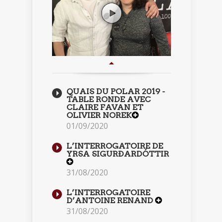
QUAIS DU POLAR 2019 -
TABLE RONDE AVEC
CLAIRE FAVAN ET
OLIVIER NOREK
01/09/2020
L’INTERROGATOIRE DE
YRSA SIGURÐARDÓTTIR
31/08/2020
L’INTERROGATOIRE
D’ANTOINE RENAND
31/08/2020