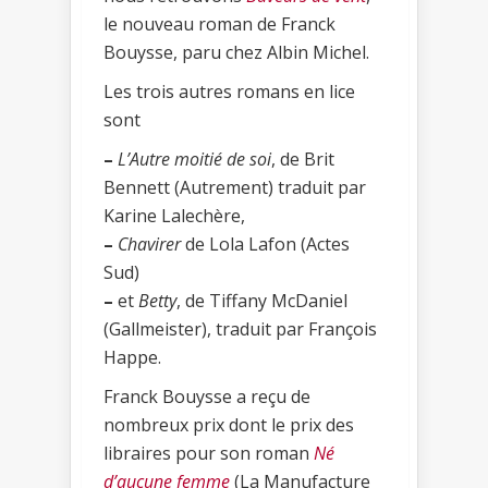
le nouveau roman de Franck
Bouysse, paru chez Albin Michel.
Les trois autres romans en lice
sont
–
L’Autre moitié de soi
, de Brit
Bennett (Autrement) traduit par
Karine Lalechère,
–
Chavirer
de Lola Lafon (Actes
Sud)
–
et
Betty
, de Tiffany McDaniel
(Gallmeister), traduit par François
Happe.
Franck Bouysse a reçu de
nombreux prix dont le prix des
libraires pour son roman
Né
d’aucune femme
(La Manufacture