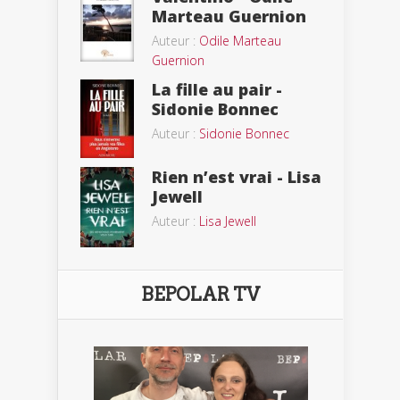
Marteau Guernion
Auteur :
Odile Marteau
Guernion
La fille au pair -
Sidonie Bonnec
Auteur :
Sidonie Bonnec
Rien n’est vrai - Lisa
Jewell
Auteur :
Lisa Jewell
BEPOLAR TV