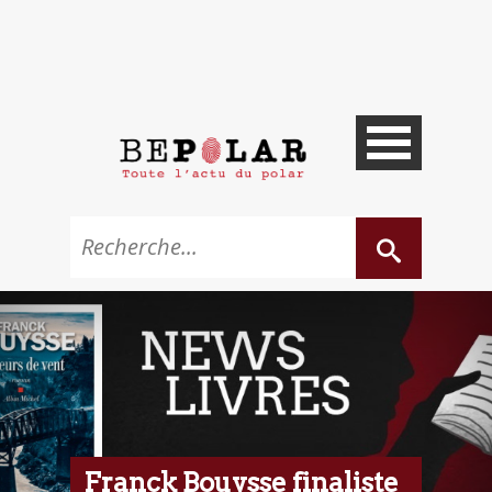
Franck Bouysse finaliste