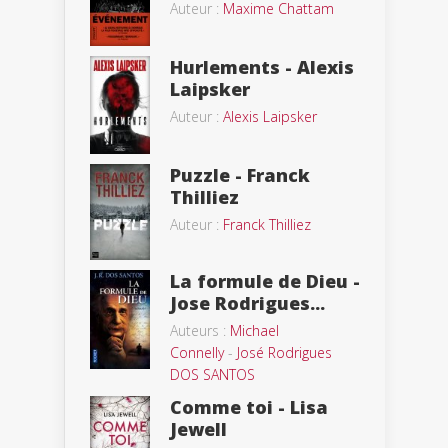
Auteur :
Maxime Chattam
Hurlements - Alexis
Laipsker
Auteur :
Alexis Laipsker
Puzzle - Franck
Thilliez
Auteur :
Franck Thilliez
La formule de Dieu -
Jose Rodrigues...
Auteurs :
Michael
Connelly
-
José Rodrigues
DOS SANTOS
Comme toi - Lisa
Jewell