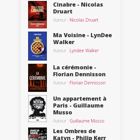
Cinabre - Nicolas
Druart
Auteur :
Nicolas Druart
Ma Voisine - LynDee
Walker
Auteur :
Lyndee Walker
La cérémonie -
Florian Dennisson
Auteur :
Florian Dennisson
Un appartement à
Paris - Guillaume
Musso
Auteur :
Guillaume Musso
Les Ombres de
Katyn - Philip Kerr