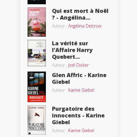
Qui est mort à Noël
? - Angélina...
Auteur :
Angélina Delcroix
La vérité sur
l’Affaire Harry
Quebert...
Auteur :
Joël Dicker
Glen Affric - Karine
Giebel
Auteur :
Karine Giebel
Purgatoire des
innocents - Karine
Giebel
Auteur :
Karine Giebel