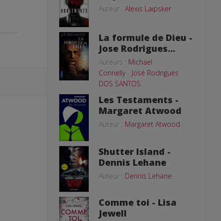
Auteur :
Alexis Laipsker
La formule de Dieu -
Jose Rodrigues...
Auteurs :
Michael
Connelly
-
José Rodrigues
DOS SANTOS
Les Testaments -
Margaret Atwood
Auteur :
Margaret Atwood
Shutter Island -
Dennis Lehane
Auteur :
Dennis Lehane
Comme toi - Lisa
Jewell