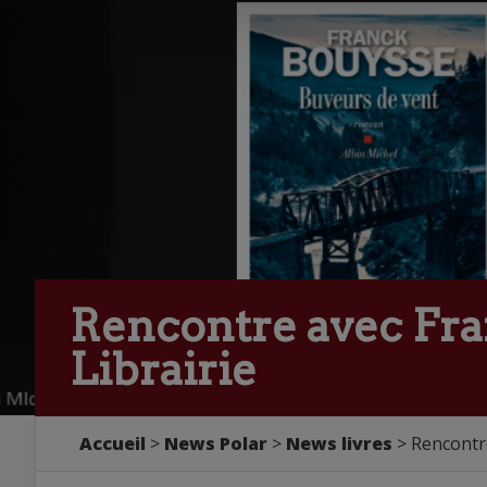
Rencontre avec Fra
Librairie
Accueil
>
News Polar
>
News livres
> Rencontre