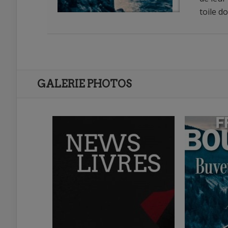
toile d
GALERIE PHOTOS
1
0