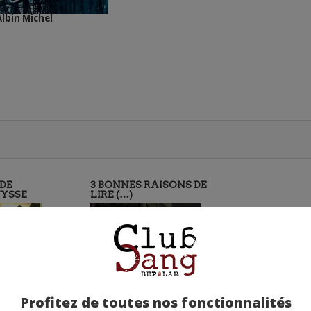
Albin Michel
DE
3 BONNES RAISONS DE
YSSE
LIRE (…)
Profitez de toutes nos fonctionnalités