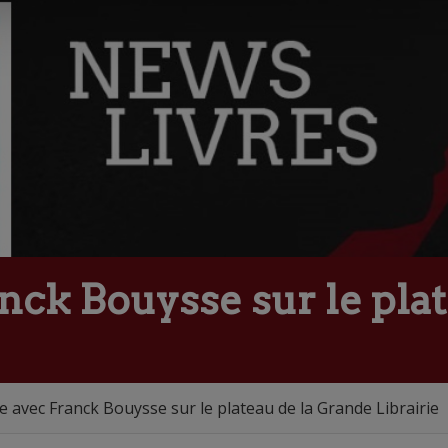
nck Bouysse sur le pla
 avec Franck Bouysse sur le plateau de la Grande Librairie