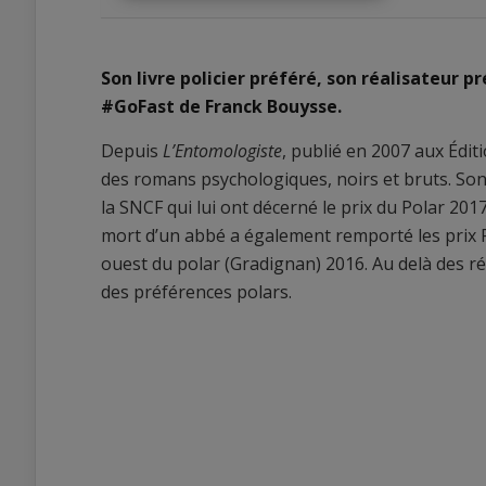
Son livre policier préféré, son réalisateur pr
#GoFast de Franck Bouysse.
Depuis
L’Entomologiste
, publié en 2007 aux Édi
0
des romans psychologiques, noirs et bruts. Son 
0
la SNCF qui lui ont décerné le prix du Polar 2017
mort d’un abbé a également remporté les prix 
ouest du polar (Gradignan) 2016. Au delà des ré
des préférences polars.