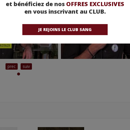
et bénéficiez de nos
OFFRES EXCLUSIVES
en vous inscrivant au CLUB.
JE REJOINS LE CLUB SANG
prec
suiv