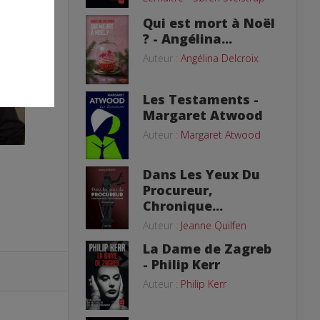
Qui est mort à Noël
? - Angélina...
Auteur :
Angélina Delcroix
Les Testaments -
Margaret Atwood
Auteur :
Margaret Atwood
Dans Les Yeux Du
Procureur,
Chronique...
Auteur :
Jeanne Quilfen
La Dame de Zagreb
- Philip Kerr
Auteur :
Philip Kerr