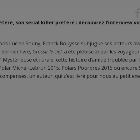
éféré, son serial killer préféré : découvrez l’interview v
tions Lucien Souny, Franck Bouysse subjugue ses lecteurs av
dernier livre,
Grossir le ciel
, a été plébiscité par les voyageu
. Mystérieuse et rurale, cette histoire d’amitié troublée par 
Polar Michel-Lebrun 2015, Polars Pourpres 2015 ou encore 
compenses, un auteur, qui s’est livré pour nous au petit exe