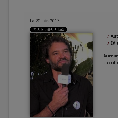
Le 20 juin 2017
Aut
Edi
Auteur
sa cult