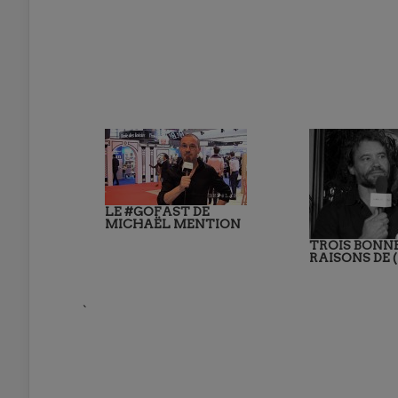
LE #GOFAST DE
MICHAËL MENTION
TROIS BONN
RAISONS DE 
`