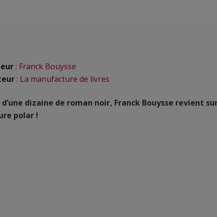
eur
:
Franck Bouysse
teur
:
La manufacture de livres
 d’une dizaine de roman noir, Franck Bouysse revient su
ure polar !