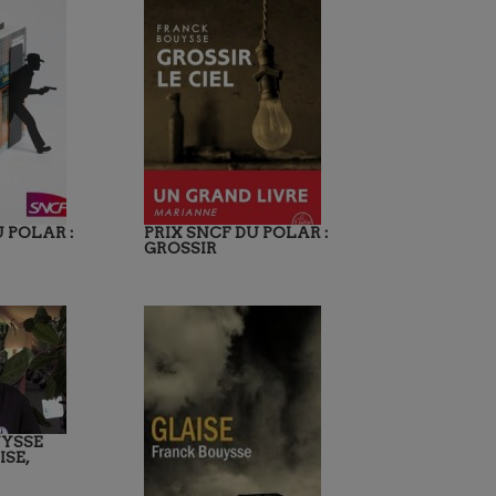
U POLAR :
PRIX SNCF DU POLAR :
GROSSIR
YSSE
SE,