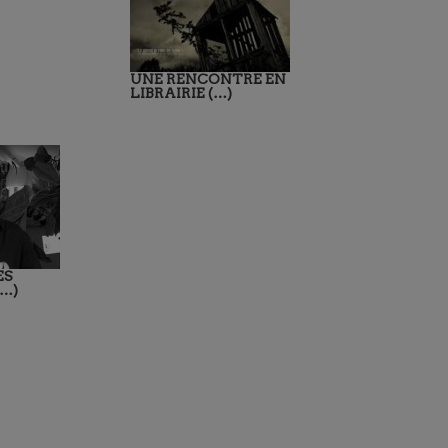
UNE RENCONTRE EN
LIBRAIRIE (…)
ES
(…)