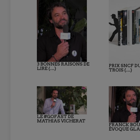
3 BONNES RAISONS DE
PRIX SNCF D
LIRE (…)
TROIS (…)
LE #GOFAST DE
MATHIAS VICHERAT
FRANCK BOU
ÉVOQUE GLAI