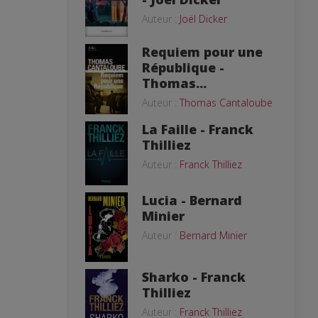
Auteur :
Joël Dicker
Requiem pour une
République -
Thomas...
Auteur :
Thomas Cantaloube
La Faille - Franck
Thilliez
Auteur :
Franck Thilliez
Lucia - Bernard
Minier
Auteur :
Bernard Minier
Sharko - Franck
Thilliez
Auteur :
Franck Thilliez