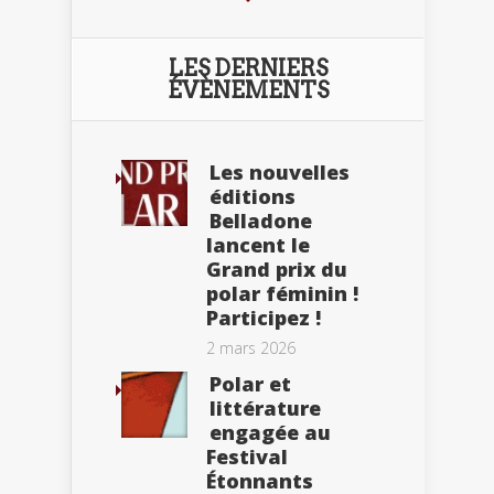
LES DERNIERS
ÉVÈNEMENTS
Les nouvelles
éditions
Belladone
lancent le
Grand prix du
polar féminin !
Participez !
2 mars 2026
Polar et
littérature
engagée au
Festival
Étonnants