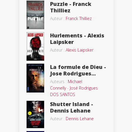
Puzzle - Franck
Thilliez
Auteur :
Franck Thilliez
Hurlements - Alexis
Laipsker
Auteur :
Alexis Laipsker
La formule de Dieu -
Jose Rodrigues...
Auteurs :
Michael
Connelly
-
José Rodrigues
DOS SANTOS
Shutter Island -
Dennis Lehane
Auteur :
Dennis Lehane