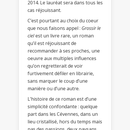
2014. Le lauréat sera dans tous les
cas réjouissant.
C’est pourtant au choix du coeur
que nous faisons appel :
Grossir le
ciel
est un livre rare, un roman
qu’il est réjouissant de
recommander à ses proches, une
oeuvre aux multiples influences
qu’on regretterait de voir
furtivement défiler en librairie,
sans marquer le coup d’une
manière ou d’une autre.
L’histoire de ce roman est d’une
simplicité confondante : quelque
part dans les Cévennes, dans un
lieu cristallisé, hors du temps mais
pas des passions, deux paysans