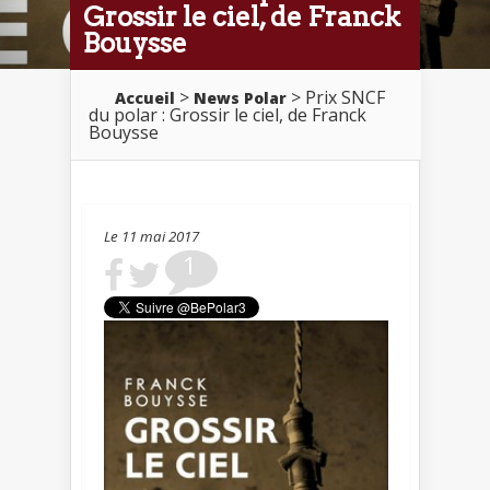
Grossir le ciel, de Franck
Bouysse
>
> Prix SNCF
Accueil
News Polar
du polar : Grossir le ciel, de Franck
Bouysse
Le 11 mai 2017
1