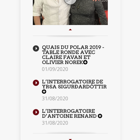
QUAIS DU POLAR 2019 -
TABLE RONDE AVEC
CLAIRE FAVAN ET
OLIVIER NOREK
01/09/2020
L’INTERROGATOIRE DE
YRSA SIGURÐARDÓTTIR
31/08/2020
L’INTERROGATOIRE
D’ANTOINE RENAND
31/08/2020