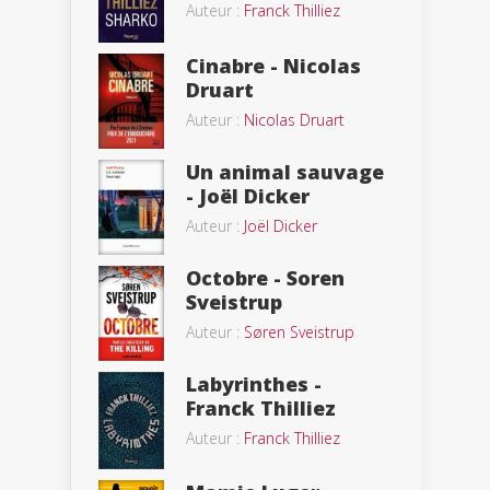
Auteur :
Franck Thilliez
Cinabre - Nicolas
Druart
Auteur :
Nicolas Druart
Un animal sauvage
- Joël Dicker
Auteur :
Joël Dicker
Octobre - Soren
Sveistrup
Auteur :
Søren Sveistrup
Labyrinthes -
Franck Thilliez
Auteur :
Franck Thilliez