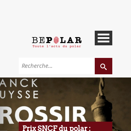
Prix SNCF du polar :