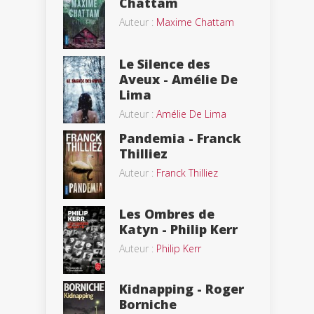
Chattam
Auteur :
Maxime Chattam
Le Silence des
Aveux - Amélie De
Lima
Auteur :
Amélie De Lima
Pandemia - Franck
Thilliez
Auteur :
Franck Thilliez
Les Ombres de
Katyn - Philip Kerr
Auteur :
Philip Kerr
Kidnapping - Roger
Borniche