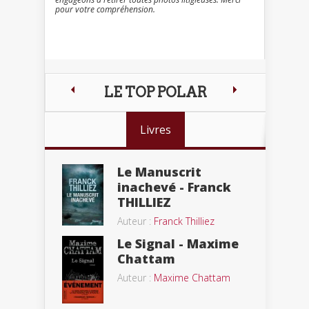
pour votre compréhension.
LE TOP POLAR
Livres
Le Manuscrit
inachevé - Franck
THILLIEZ
Auteur :
Franck Thilliez
Le Signal - Maxime
Chattam
Auteur :
Maxime Chattam