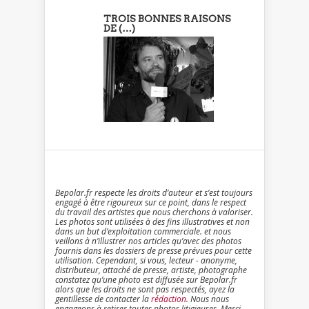
TROIS BONNES RAISONS
DE (…)
Bepolar.fr respecte les droits d’auteur et s’est toujours
engagé à être rigoureux sur ce point, dans le respect
du travail des artistes que nous cherchons à valoriser.
Les photos sont utilisées à des fins illustratives et non
dans un but d’exploitation commerciale. et nous
veillons à n’illustrer nos articles qu’avec des photos
fournis dans les dossiers de presse prévues pour cette
utilisation. Cependant, si vous, lecteur - anonyme,
distributeur, attaché de presse, artiste, photographe
constatez qu’une photo est diffusée sur Bepolar.fr
alors que les droits ne sont pas respectés, ayez la
gentillesse de contacter la
rédaction
. Nous nous
engageons à retirer toutes photos litigieuses. Merci