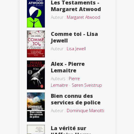
Les Testaments -
Margaret Atwood
Auteur :
Margaret Atwood
Comme toi - Lisa
Jewell
Auteur :
Lisa Jewell
Alex - Pierre
Lemaitre
Auteurs :
Pierre
Lemaitre
-
Søren Sveistrup
Bien connu des
services de police
Auteur :
Dominique Manotti
La vérité sur