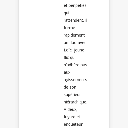
et péripéties
qui
l’attendent. Il
forme
rapidement
un duo avec
Loïc, jeune
flic qui
n’adhère pas
aux
agissements
de son
supérieur
hiérarchique.
A deux,
fuyard et
enquêteur