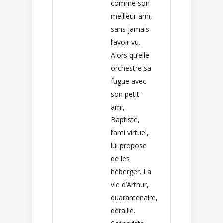
comme son
meilleur ami,
sans jamais
l’avoir vu.
Alors qu’elle
orchestre sa
fugue avec
son petit-
ami,
Baptiste,
l’ami virtuel,
lui propose
de les
héberger. La
vie d’Arthur,
quarantenaire,
déraille.