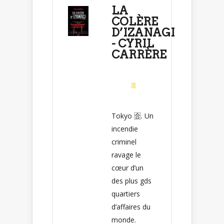
LA
COLÈRE
D’IZANAGI
- CYRIL
CARRÈRE
Tokyo 🈴️. Un
incendie
criminel
ravage le
cœur d’un
des plus gds
quartiers
d’affaires du
monde.