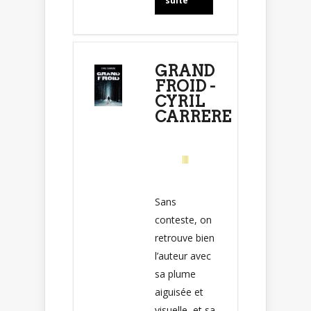
suite
GRAND
FROID -
CYRIL
CARRERE
Sans
conteste, on
retrouve bien
l’auteur avec
sa plume
aiguisée et
visuelle, et sa