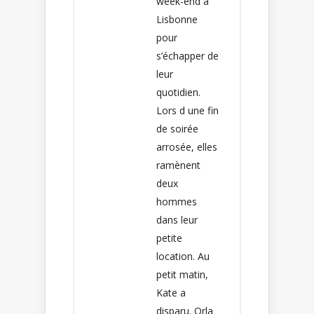
week-end à
Lisbonne
pour
s’échapper de
leur
quotidien.
Lors d une fin
de soirée
arrosée, elles
ramènent
deux
hommes
dans leur
petite
location. Au
petit matin,
Kate a
disparu. Orla