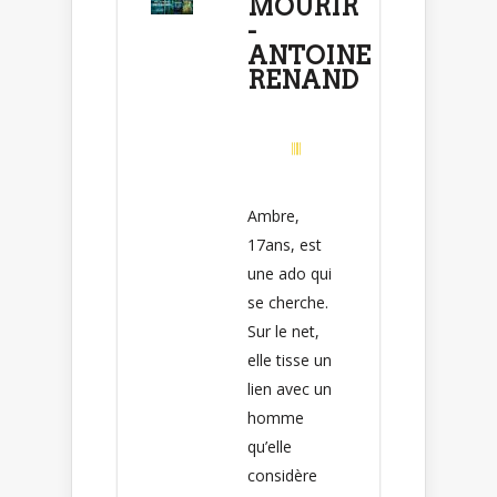
MOURIR
-
ANTOINE
RENAND
Ambre,
17ans, est
une ado qui
se cherche.
Sur le net,
elle tisse un
lien avec un
homme
qu’elle
considère