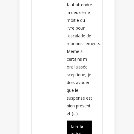
faut attendre
la deuxième
moitié du
livre pour
l’escalade de
rebondissements.
Même si
certains m
ont laissée
sceptique, je
dois avouer
que le
suspense est
bien présent
et (…)
Lire la