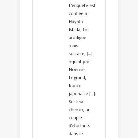
L’enquête est
confiée à
Hayato
Ishida, flic
prodigue
mais
solitaire, [...]
rejoint par
Noémie
Legrand,
franco-
japonaise [...].
Sur leur
chemin, un
couple
d’étudiants
dans le