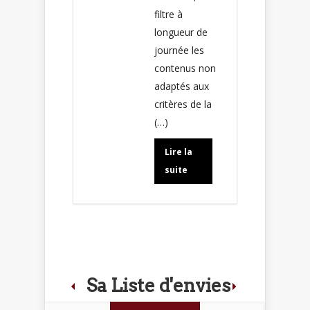
filtre à
longueur de
journée les
contenus non
adaptés aux
critères de la
(…)
Lire la
suite
Sa Liste d'envies