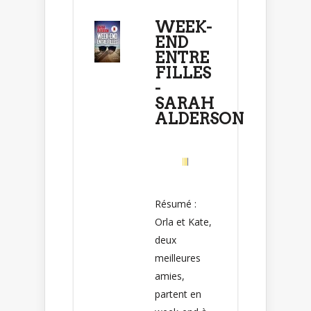
WEEK-
END
ENTRE
FILLES
-
SARAH
ALDERSON
Résumé :
Orla et Kate,
deux
meilleures
amies,
partent en