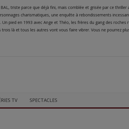
 BAL, triste parce que déjà fini, mais comblée et grisée par ce thrill
ersonnages charismatiques, une enquête à rebondissements incessants
e. Un pied en 1993 avec Ange et Théo, les frères du gang des roches r
 trois là et tous les autres vont vous faire vibrer. Vous ne pourrez plu
ÉRIES TV
SPECTACLES