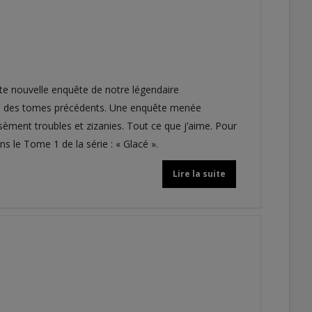
 nouvelle enquête de notre légendaire
ues des tomes précédents. Une enquête menée
ment troubles et zizanies. Tout ce que j’aime. Pour
s le Tome 1 de la série : « Glacé ».
Lire la suite