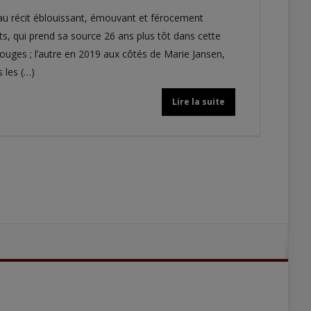
er au récit éblouissant, émouvant et férocement
, qui prend sa source 26 ans plus tôt dans cette
ouges ; l’autre en 2019 aux côtés de Marie Jansen,
s les (…)
Lire la suite