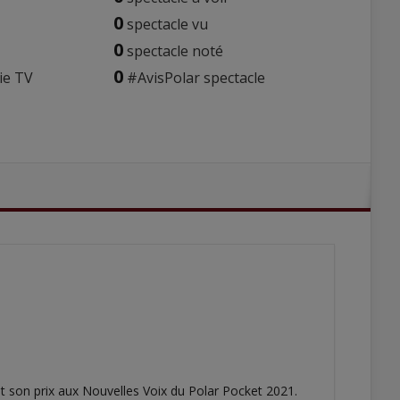
0
spectacle vu
0
spectacle noté
0
ie TV
#AvisPolar spectacle
et son prix aux Nouvelles Voix du Polar Pocket 2021.