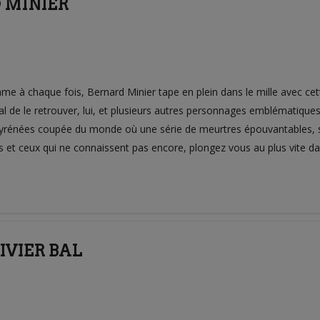
D MINIER
haque fois, Bernard Minier tape en plein dans le mille avec cette
l de le retrouver, lui, et plusieurs autres personnages emblématiq
yrénées coupée du monde où une série de meurtres épouvantables, sè
es et ceux qui ne connaissent pas encore, plongez vous au plus vite dan
IVIER BAL