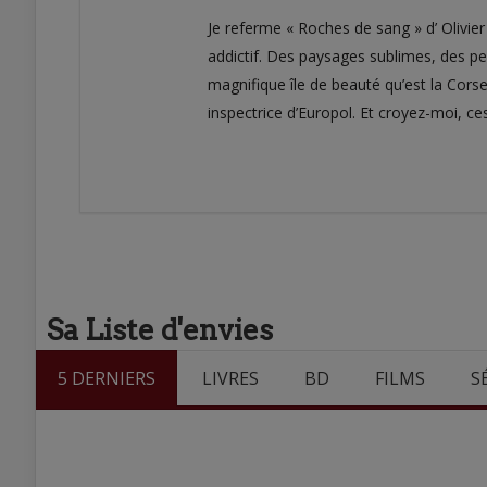
Je referme « Roches de sang » d’ Olivier
addictif. Des paysages sublimes, des p
magnifique île de beauté qu’est la Cors
inspectrice d’Europol. Et croyez-moi, ces
Sa Liste d'envies
5 DERNIERS
LIVRES
BD
FILMS
S