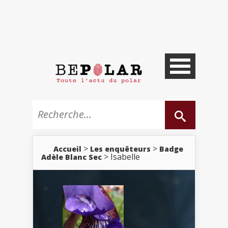
>
>
Accueil
Les enquêteurs
Badge
> Isabelle
Adèle Blanc Sec