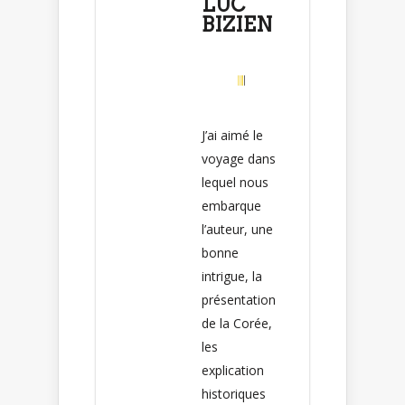
LUC
BIZIEN
J’ai aimé le
voyage dans
lequel nous
embarque
l’auteur, une
bonne
intrigue, la
présentation
de la Corée,
les
explication
historiques