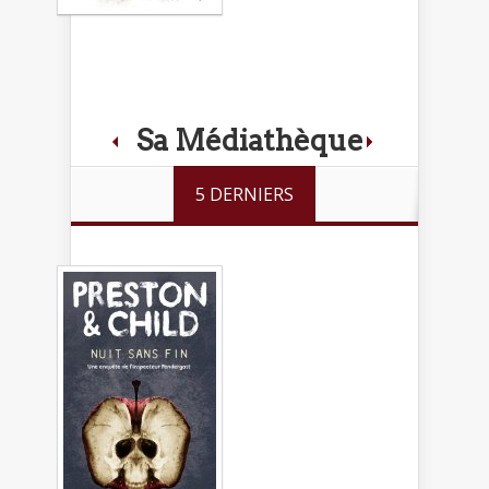
Sa Médiathèque
5 DERNIERS