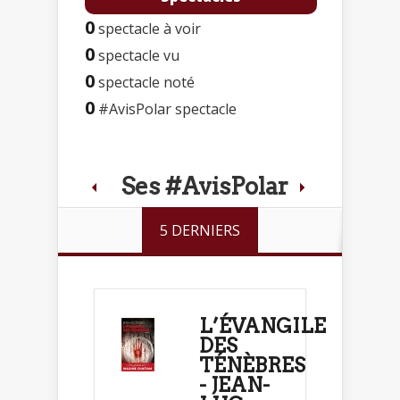
0
spectacle à voir
0
spectacle vu
0
spectacle noté
0
#AvisPolar spectacle
Ses #AvisPolar
5 DERNIERS
L’ÉVANGILE
DES
TÉNÈBRES
- JEAN-