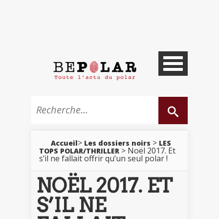
>
>
Accueil
Les dossiers noirs
LES
> Noël 2017. Et
TOPS POLAR/THRILLER
s’il ne fallait offrir qu’un seul polar !
NOËL 2017. ET
S’IL NE