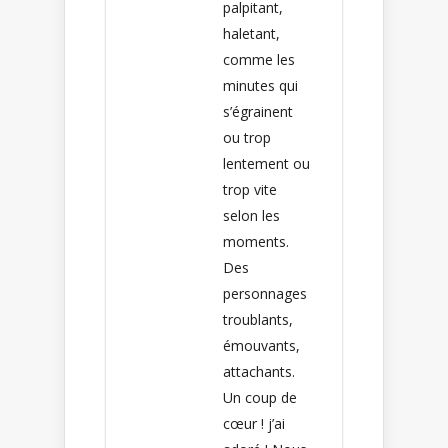
palpitant,
haletant,
comme les
minutes qui
s’égrainent
ou trop
lentement ou
trop vite
selon les
moments.
Des
personnages
troublants,
émouvants,
attachants.
Un coup de
cœur ! j’ai