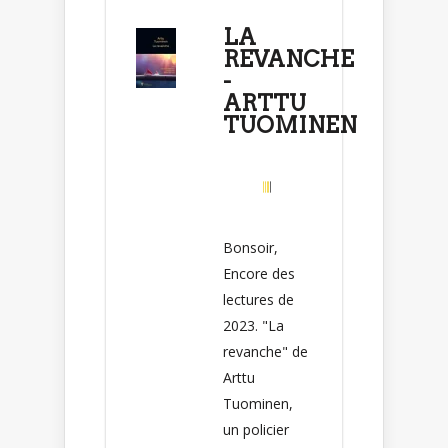
LA
REVANCHE
-
ARTTU
TUOMINEN
Bonsoir,
Encore des
lectures de
2023. "La
revanche" de
Arttu
Tuominen,
un policier