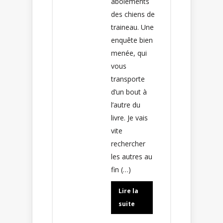
aboiements
des chiens de
traineau. Une
enquête bien
menée, qui
vous
transporte
d’un bout à
l’autre du
livre. Je vais
vite
rechercher
les autres au
fin (…)
Lire la
suite