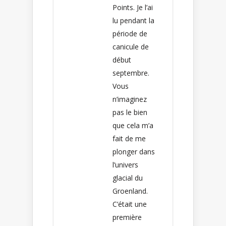
Points. Je l’ai
lu pendant la
période de
canicule de
début
septembre.
Vous
n’imaginez
pas le bien
que cela m’a
fait de me
plonger dans
l’univers
glacial du
Groenland.
C’était une
première