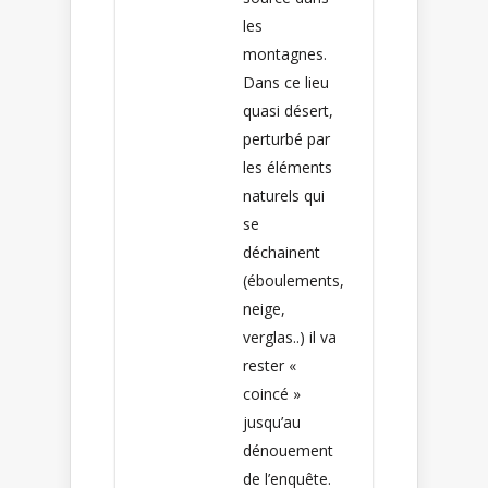
les
montagnes.
Dans ce lieu
quasi désert,
perturbé par
les éléments
naturels qui
se
déchainent
(éboulements,
neige,
verglas..) il va
rester «
coincé »
jusqu’au
dénouement
de l’enquête.