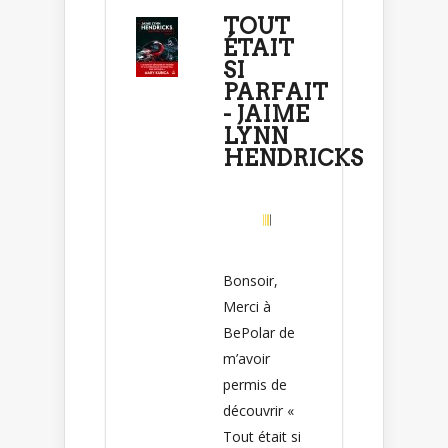
TOUT
ÉTAIT
SI
PARFAIT
- JAIME
LYNN
HENDRICKS
Bonsoir,
Merci à
BePolar de
m’avoir
permis de
découvrir «
Tout était si