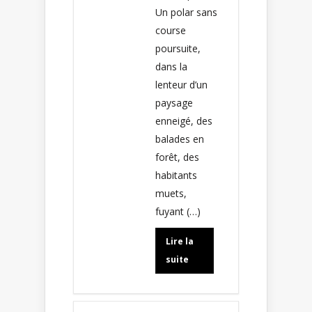
Un polar sans
course
poursuite,
dans la
lenteur d’un
paysage
enneigé, des
balades en
forêt, des
habitants
muets,
fuyant (…)
Lire la
suite