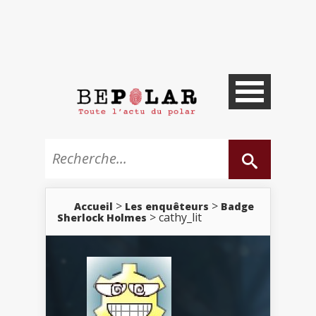
>
>
Accueil
Les enquêteurs
Badge
> cathy_lit
Sherlock Holmes