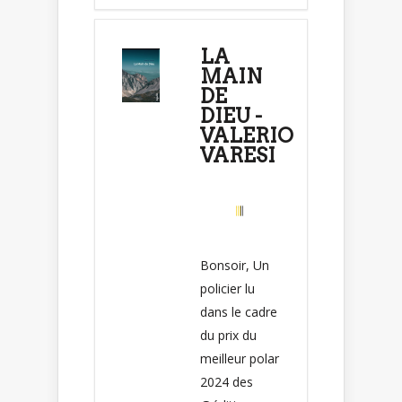
LA
MAIN
DE
DIEU -
VALERIO
VARESI
Bonsoir, Un
policier lu
dans le cadre
du prix du
meilleur polar
2024 des