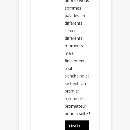
adoré ! Nous
sommes
baladés en
différents
lieux et
différents
moments
mais
finalement
tout
s’enchaine et
se tient. Un
premier
roman très
prometteur
pour la suite !
Lire la