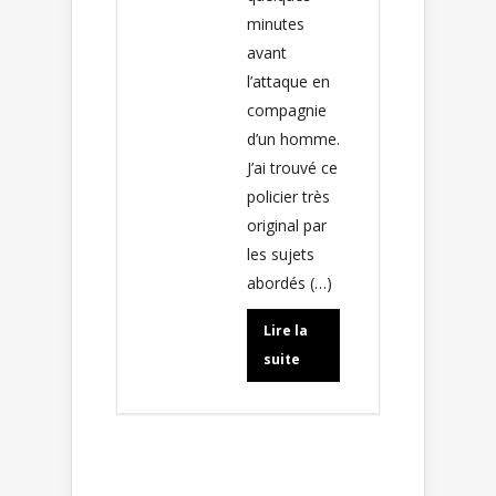
minutes
avant
l’attaque en
compagnie
d’un homme.
J’ai trouvé ce
policier très
original par
les sujets
abordés (…)
Lire la
suite