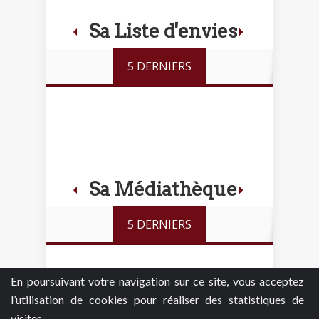
Sa Liste d'envies
5 DERNIERS
Sa Médiathèque
5 DERNIERS
En poursuivant votre navigation sur ce site, vous acceptez
l’utilisation de cookies pour réaliser des statistiques de
visites.