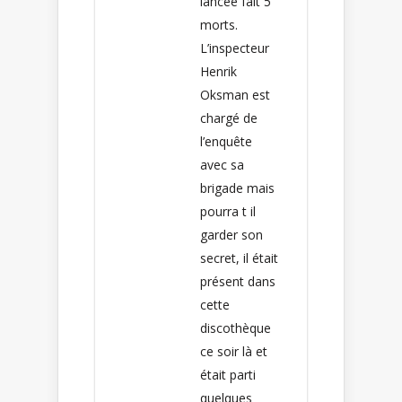
lancée fait 5
morts.
L’inspecteur
Henrik
Oksman est
chargé de
l’enquête
avec sa
brigade mais
pourra t il
garder son
secret, il était
présent dans
cette
discothèque
ce soir là et
était parti
quelques