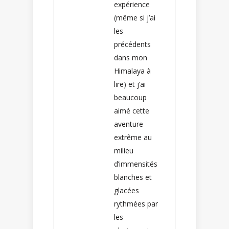
expérience
(même si j’ai
les
précédents
dans mon
Himalaya à
lire) et j’ai
beaucoup
aimé cette
aventure
extrême au
milieu
d’immensités
blanches et
glacées
rythmées par
les