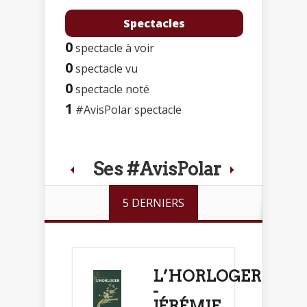
Spectacles
0
spectacle à voir
0
spectacle vu
0
spectacle noté
1
#AvisPolar spectacle
Ses #AvisPolar
5 DERNIERS
L’HORLOGER
-
JÉRÉMIE