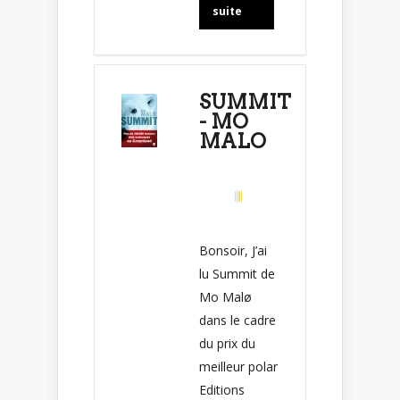
suite
SUMMIT
- MO
MALO
Bonsoir, J’ai
lu Summit de
Mo Malø
dans le cadre
du prix du
meilleur polar
Editions