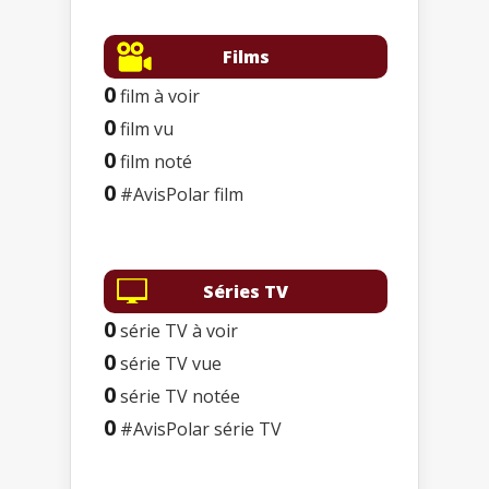
Films
0
film à voir
0
film vu
0
film noté
0
#AvisPolar film
Séries TV
0
série TV à voir
0
série TV vue
0
série TV notée
0
#AvisPolar série TV