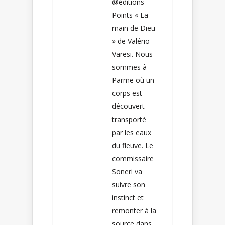
@éditions
Points « La
main de Dieu
» de Valério
Varesi. Nous
sommes à
Parme où un
corps est
découvert
transporté
par les eaux
du fleuve. Le
commissaire
Soneri va
suivre son
instinct et
remonter à la
source dans