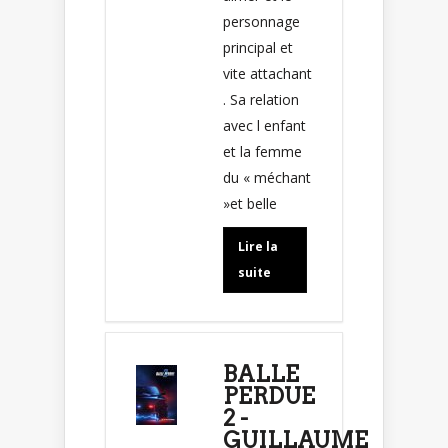
personnage
principal et
vite attachant
. Sa relation
avec l enfant
et la femme
du « méchant
»et belle
Lire la
suite
BALLE
PERDUE
2 -
GUILLAUME