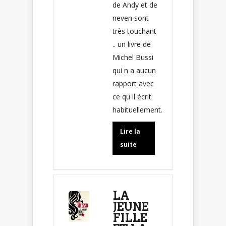
de Andy et de
neven sont
très touchant
.. un livre de
Michel Bussi
qui n a aucun
rapport avec
ce qu il écrit
habituellement.
Lire la
suite
LA
JEUNE
FILLE