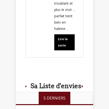
troublant et
plus le mot …
parfait tient
bien en
haleine .
Lire la
suite
Sa Liste d'envies
5 DERNIERS