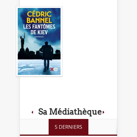
Sa Médiathèque
5 DERNIERS