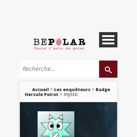
>
>
Accueil
Les enquêteurs
Badge
> mystic
Hercule Poirot