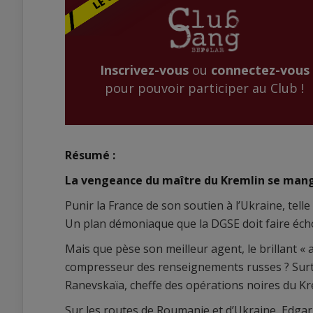
Inscrivez-vous
ou
connectez-vous
pour pouvoir participer au Club !
Résumé :
La vengeance du maître du Kremlin se mang
Punir la France de son soutien à l’Ukraine, telle
Un plan démoniaque que la DGSE doit faire éch
Mais que pèse son meilleur agent, le brillant «
compresseur des renseignements russes ? Surto
Ranevskaïa, cheffe des opérations noires du Kr
Sur les routes de Roumanie et d’Ukraine, Edgar