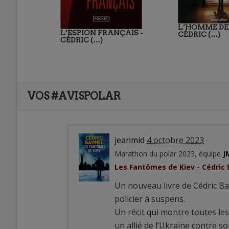
L’HOMME DE
L’ESPION FRANÇAIS -
CÉDRIC (…)
CÉDRIC (…)
VOS #AVISPOLAR
jeanmid
4 octobre 2023
Marathon du polar 2023, équipe
J
Les Fantômes de Kiev - Cédric
Un nouveau livre de Cédric Ba
policier à suspens.
Un récit qui montre toutes les
un allié de l’Ukraine contre so