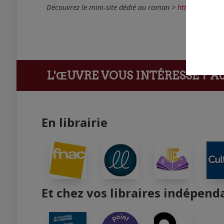
Découvrez le mini-site dédié au roman >
https://les-fa
L'ŒUVRE VOUS INTÉRESSE ?
Ach
En librairie
Et chez vos libraires indépend