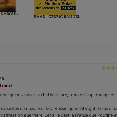
 KABOUL -
BAAD - CEDRIC BANNEL
MD
 Bannel
nnel qui mixe avec un bel équilibre, roman d’espionnage et
 capacités de nuisance de la Russie quand il s’agit de faire p
n agression guerrière. Cet allié c’est la France que Poutine e