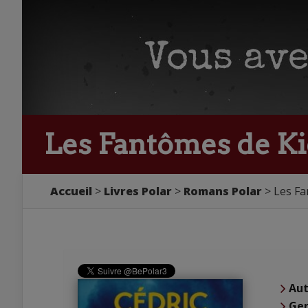
Les Fantômes de Ki
Accueil
Livres Polar
Romans Polar
Les Fa
Aut
Ge