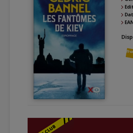
Edi
Dat
EA
Disp