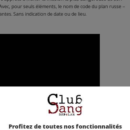
Avec, pour seuls éléments, le nom de code du plan russe –
tes. Sans indication de date ou de lieu.
Profitez de toutes nos fonctionnalités