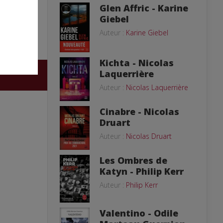
Glen Affric - Karine
Giebel
Auteur :
Karine Giebel
Kichta - Nicolas
Laquerrière
Auteur :
Nicolas Laquerrière
Cinabre - Nicolas
Druart
Auteur :
Nicolas Druart
Les Ombres de
Katyn - Philip Kerr
Auteur :
Philip Kerr
Valentino - Odile