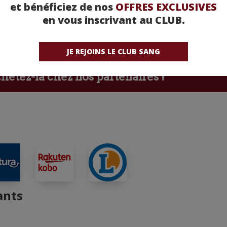
et bénéficiez de nos
OFFRES EXCLUSIVES
ntomes-de-kiev.com/
en vous inscrivant au CLUB.
JE REJOINS LE CLUB SANG
etez-la chez nos partenaires !
ants