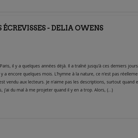
 ÉCREVISSES - DELIA OWENS
aris, il y a quelques années déjà. Il a traîné jusqu’à ces derniers jours
l y a encore quelques mois. L’hymne à la nature, ce n’est pas réellemen
st vendu aux lecteurs. Je n’aime pas les descriptions, surtout quand 
is, j’ai du mal à me projeter quand il y en a trop. Alors, (…)