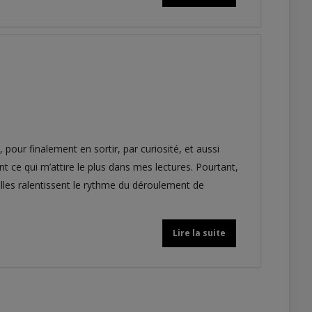
, pour finalement en sortir, par curiosité, et aussi
t ce qui m’attire le plus dans mes lectures. Pourtant,
elles ralentissent le rythme du déroulement de
Lire la suite