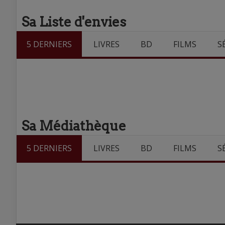
Sa Liste d'envies
5 DERNIERS
LIVRES
BD
FILMS
S
Sa Médiathèque
5 DERNIERS
LIVRES
BD
FILMS
S