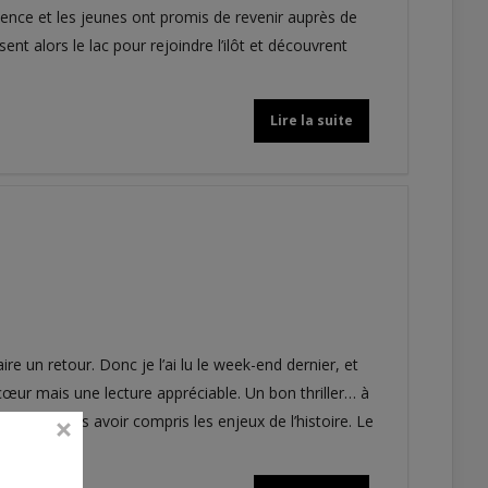
ticence et les jeunes ont promis de revenir auprès de
ent alors le lac pour rejoindre l’ilôt et découvrent
Lire la suite
e un retour. Donc je l’ai lu le week-end dernier, et
cœur mais une lecture appréciable. Un bon thriller… à
n une fois avoir compris les enjeux de l’histoire. Le
…)