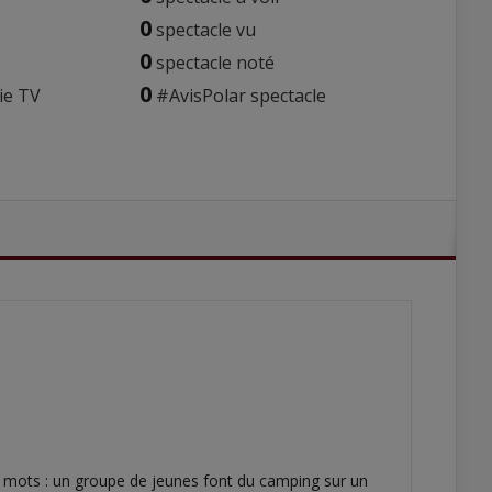
0
spectacle vu
0
spectacle noté
0
ie TV
#AvisPolar spectacle
2 mots : un groupe de jeunes font du camping sur un