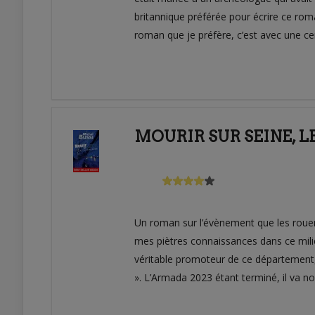
britannique préférée pour écrire ce roma
roman que je préfère, c’est avec une cer
MOURIR SUR SEINE, L
Un roman sur l’évènement que les rouenn
mes piètres connaissances dans ce milie
véritable promoteur de ce département, 
». L’Armada 2023 étant terminé, il va n