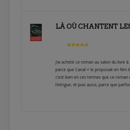
LÀ OÙ CHANTENT LES
J’ai acheté ce roman au salon du livre à P
parce que Canal + le proposait en film i
c’est bien en ces termes que ce roman e
l’intrigue, et puis aussi, parce que parfo