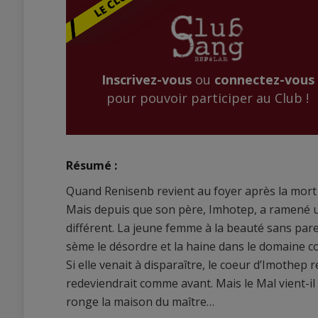
Inscrivez-vous
ou
connectez-vous
pour pouvoir participer au Club !
Résumé :
Quand Renisenb revient au foyer après la mort de 
Mais depuis que son père, Imhotep, a ramené u
différent. La jeune femme à la beauté sans parei
sème le désordre et la haine dans le domaine c
Si elle venait à disparaître, le coeur d’Imothep re
redeviendrait comme avant. Mais le Mal vient-il
ronge la maison du maître…