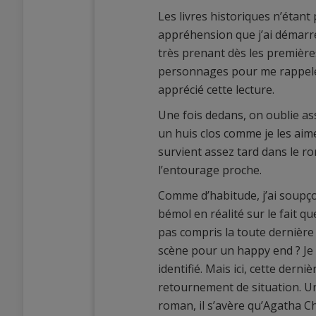
Les livres historiques n’étant
appréhension que j’ai démarré 
très prenant dès les première
personnages pour me rappeler 
apprécié cette lecture.
Une fois dedans, on oublie ass
un huis clos comme je les aime
survient assez tard dans le r
l’entourage proche.
Comme d’habitude, j’ai soupço
bémol en réalité sur le fait que
pas compris la toute dernière 
scène pour un happy end ? Je s
identifié. Mais ici, cette der
retournement de situation. Un
roman, il s’avère qu’Agatha Ch