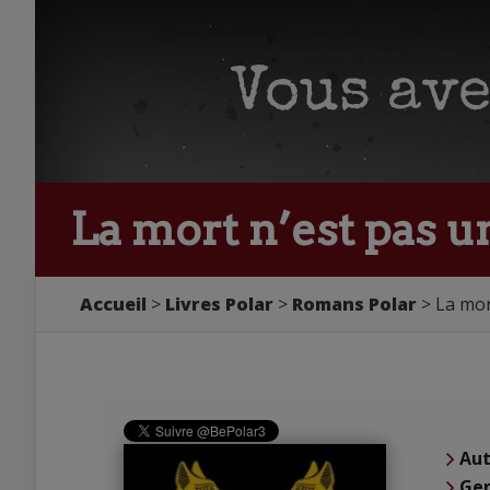
La mort n’est pas un
Accueil
Livres Polar
Romans Polar
La mor
Aut
Ge