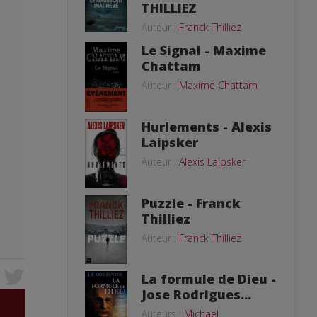
THILLIEZ
Auteur :
Franck Thilliez
Le Signal - Maxime
Chattam
Auteur :
Maxime Chattam
Hurlements - Alexis
Laipsker
Auteur :
Alexis Laipsker
Puzzle - Franck
Thilliez
Auteur :
Franck Thilliez
La formule de Dieu -
Jose Rodrigues...
Auteurs :
Michael