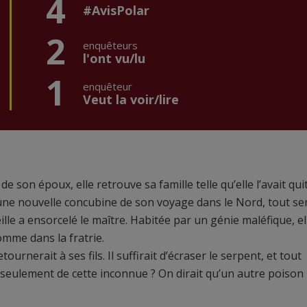
4
#AvisPolar
2
enquêteurs
l'ont vu/lu
1
enquêteur
Veut la voir/lire
son époux, elle retrouve sa famille telle qu’elle l’avait qui
ne nouvelle concubine de son voyage dans le Nord, tout s
lle a ensorcelé le maître. Habitée par un génie maléfique, el
omme dans la fratrie.
tournerait à ses fils. Il suffirait d’écraser le serpent, et tout
 seulement de cette inconnue ? On dirait qu’un autre poison