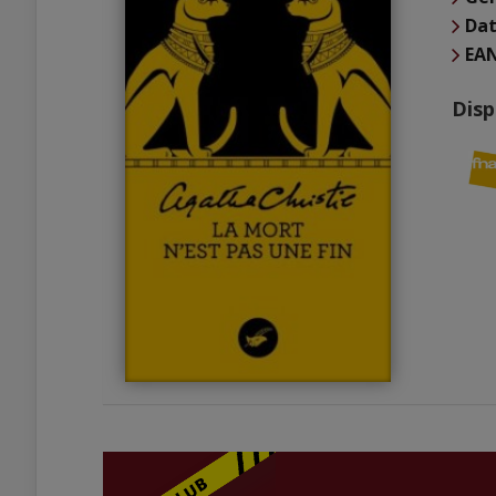
Dat
EA
Disp