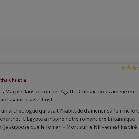
tha Christie
iss Marple dans ce roman : Agatha Christie nous amène en
ans avant Jésus-Christ.
à un archéologue qui avait l’habitude d’amener sa femme lor
cherches. L’Egypte a inspiré notre romancière britannique
 (je suppose que le roman « Mort sur le Nil » en est inspiré