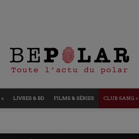
»
LIVRES & BD
FILMS & SÉRIES
CLUB SANG
»