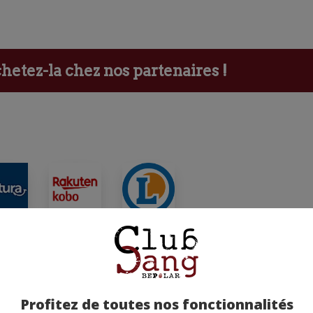
etez-la chez nos partenaires !
ants
Profitez de toutes nos fonctionnalités