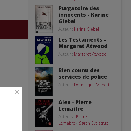
Purgatoire des
innocents - Karine
Giebel
Auteur :
Karine Giebel
Les Testaments -
Margaret Atwood
Auteur :
Margaret Atwood
Bien connu des
services de police
Auteur :
Dominique Manotti
Alex - Pierre
Lemaitre
Auteurs :
Pierre
Lemaitre
-
Søren Sveistrup