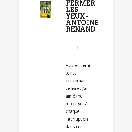
FERMER
LES
YEUX -
ANTOINE
RENAND
Avis en demi
teinte
concernant
ce livre : j’ai
aimé me
replonger à
chaque
interruption
dans cette