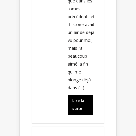
que dans les
tomes
précédents et
l’histoire avait
un air de déjà
vu pour moi,
mais j’ai
beaucoup
aimé la fin
qui me
plonge déjà
dans (…)
Lire la
suite