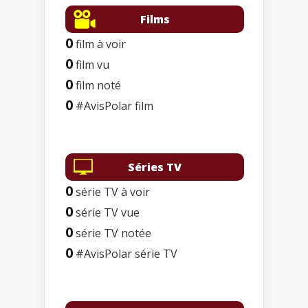
Films
0
film à voir
0
film vu
0
film noté
0
#AvisPolar film
Séries TV
0
série TV à voir
0
série TV vue
0
série TV notée
0
#AvisPolar série TV