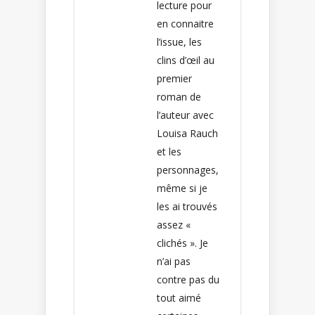
lecture pour
en connaitre
l’issue, les
clins d’œil au
premier
roman de
l’auteur avec
Louisa Rauch
et les
personnages,
même si je
les ai trouvés
assez «
clichés ». Je
n’ai pas
contre pas du
tout aimé