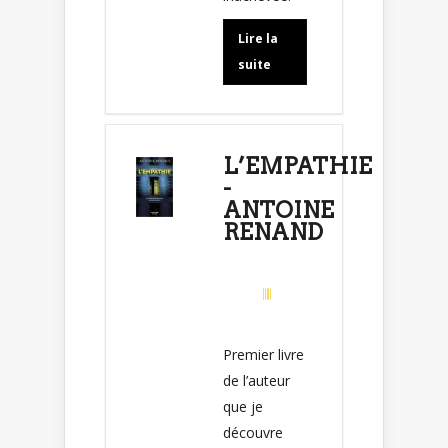
Lire la
suite
L’EMPATHIE
-
ANTOINE
RENAND
Premier livre
de l’auteur
que je
découvre