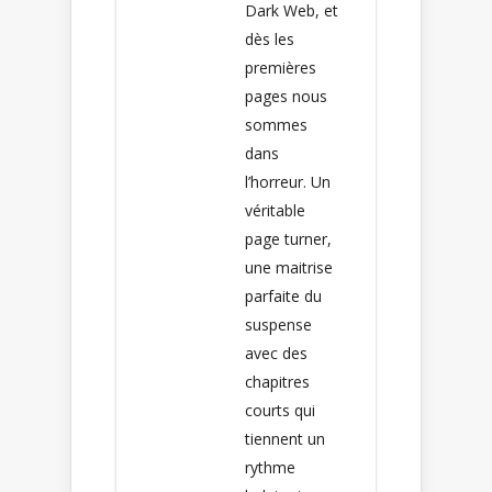
Dark Web, et
dès les
premières
pages nous
sommes
dans
l’horreur. Un
véritable
page turner,
une maitrise
parfaite du
suspense
avec des
chapitres
courts qui
tiennent un
rythme