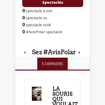
Spectacles
0
spectacle à voir
0
spectacle vu
0
spectacle noté
0
#AvisPolar spectacle
Ses #AvisPolar
5 DERNIERS
LA
SOURIS
QUI
VOULAIT