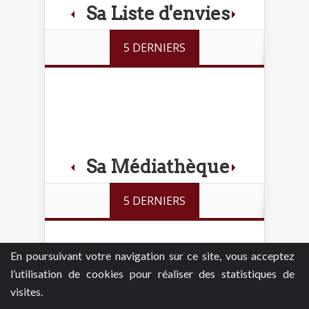
Sa Liste d'envies
5 DERNIERS
Sa Médiathèque
5 DERNIERS
En poursuivant votre navigation sur ce site, vous acceptez
l’utilisation de cookies pour réaliser des statistiques de
visites.