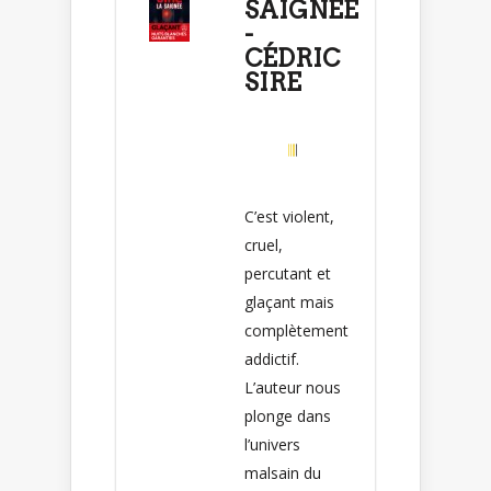
SAIGNÉE
-
CÉDRIC
SIRE
C’est violent,
cruel,
percutant et
glaçant mais
complètement
addictif.
L’auteur nous
plonge dans
l’univers
malsain du