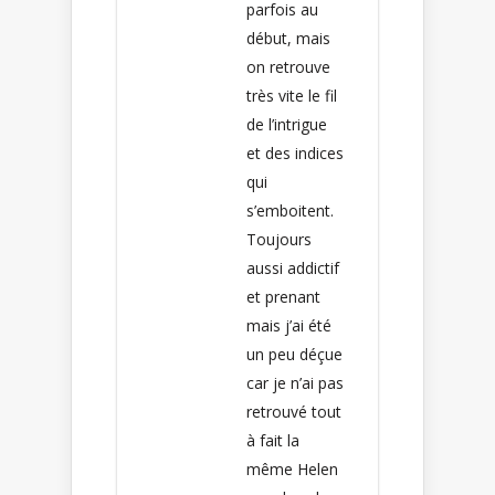
parfois au
début, mais
on retrouve
très vite le fil
de l’intrigue
et des indices
qui
s’emboitent.
Toujours
aussi addictif
et prenant
mais j’ai été
un peu déçue
car je n’ai pas
retrouvé tout
à fait la
même Helen