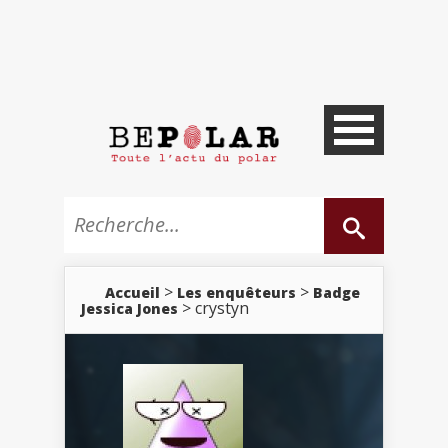
>
>
Accueil
Les enquêteurs
Badge
> crystyn
Jessica Jones