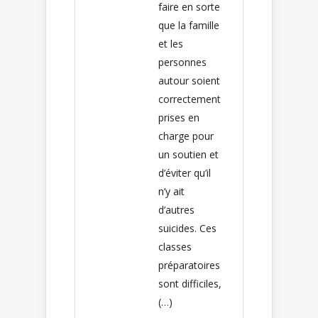
faire en sorte
que la famille
et les
personnes
autour soient
correctement
prises en
charge pour
un soutien et
d’éviter qu’il
n’y ait
d’autres
suicides. Ces
classes
préparatoires
sont difficiles,
(…)