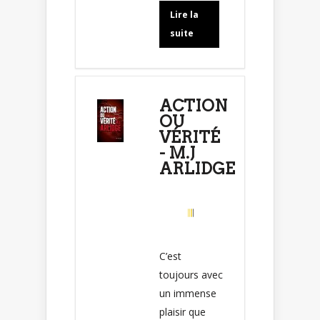
Lire la
suite
ACTION
OU
VÉRITÉ
- M.J
ARLIDGE
C’est
toujours avec
un immense
plaisir que