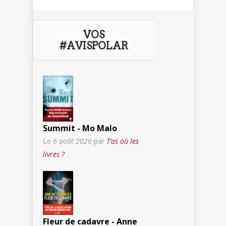
VOS
#AVISPOLAR
Summit - Mo Malo
Le
6 août 2026
par
T’as où les
livres ?
Fleur de cadavre - Anne