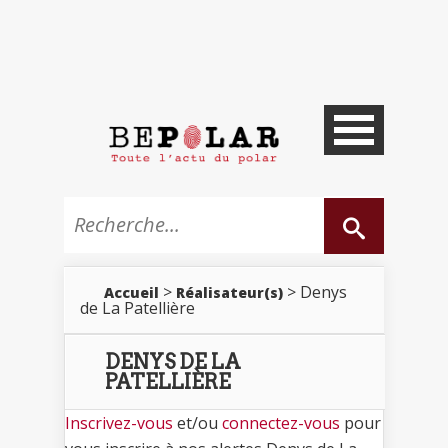
>
> Denys
Accueil
Réalisateur(s)
de La Patellière
DENYS DE LA
PATELLIÈRE
Inscrivez-vous
et/ou
connectez-vous
pour