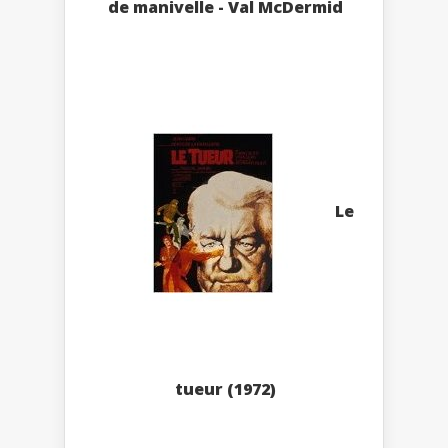
de manivelle - Val McDermid
Le
tueur (1972)