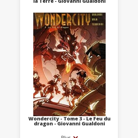
la Terre - Giovanni Gualdoni
Wondercity - Tome 3 - Le Feu du
dragon - Giovanni Gualdoni
Plus