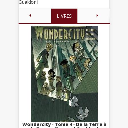
Gualdoni
LIVRES
Wondercity - Tome 4 - De la Terre à