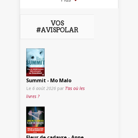
VOS
#AVISPOLAR
Summit - Mo Malo
Le
6 août 2026
par
T’as où les
livres ?
Fleur de cadavre - Anne