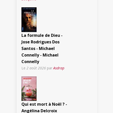
La formule de Dieu -
Jose Rodrigues Dos
Santos - Michael
Connelly - Michael
Connelly
Le
2 août 2026
par
Asdrap
Qui est mort à Noël ? -
Angélina Delcroix