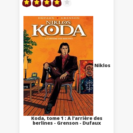
Niklos
Koda, tome 1 : A l’arrière des
berlines - Grenson - Dufaux