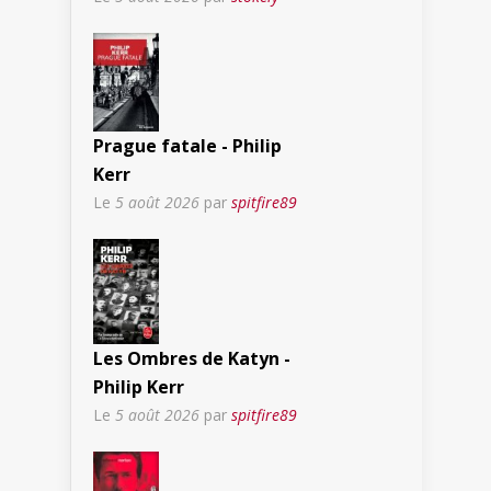
Prague fatale - Philip
Kerr
Le
5 août 2026
par
spitfire89
Les Ombres de Katyn -
Philip Kerr
Le
5 août 2026
par
spitfire89