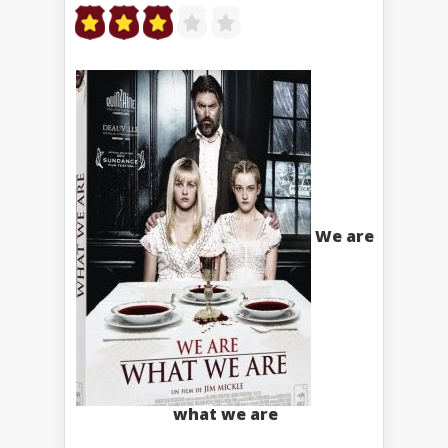
We are
what we are