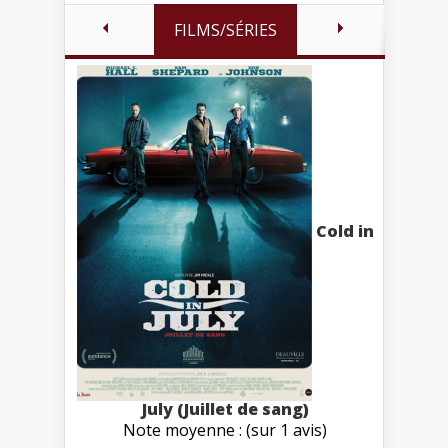
FILMS/SÉRIES
Cold in
July (Juillet de sang)
Note moyenne : (sur 1 avis)