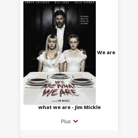
We are
what we are - Jim Mickle
Plus