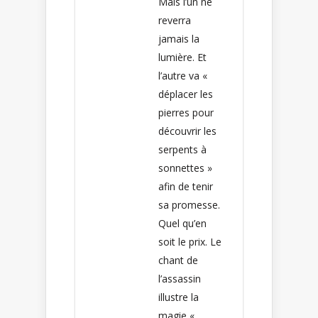
Mais l’un ne
reverra
jamais la
lumière. Et
l’autre va «
déplacer les
pierres pour
découvrir les
serpents à
sonnettes »
afin de tenir
sa promesse.
Quel qu’en
soit le prix. Le
chant de
l’assassin
illustre la
magie «