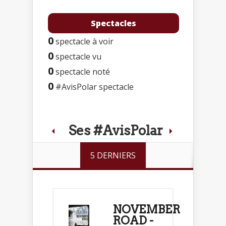
Spectacles
0
spectacle à voir
0
spectacle vu
0
spectacle noté
0
#AvisPolar spectacle
Ses #AvisPolar
5 DERNIERS
NOVEMBER
ROAD -