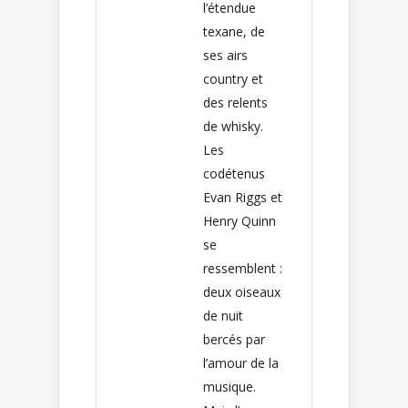
l’étendue
texane, de
ses airs
country et
des relents
de whisky.
Les
codétenus
Evan Riggs et
Henry Quinn
se
ressemblent :
deux oiseaux
de nuit
bercés par
l’amour de la
musique.