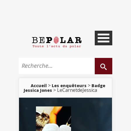
>
>
Accueil
Les enquêteurs
Badge
> LeCarnetdeJessica
Jessica Jones