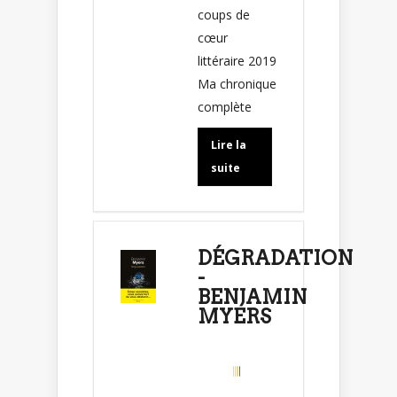
coups de
cœur
littéraire 2019
Ma chronique
complète
Lire la
suite
DÉGRADATION
-
BENJAMIN
MYERS