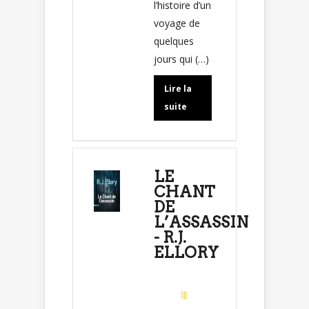
l’histoire d’un
voyage de
quelques
jours qui (…)
Lire la
suite
LE
CHANT
DE
L’ASSASSIN
- R.J.
ELLORY