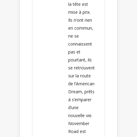
la tête est
mise à prix. ⁣ ⁣
Ils n’ont rien
en commun,
ne se
connaissent
pas et
pourtant, ils
se retrouvent
sur la route
de l’American
Dream, prêts
à s’emparer
d’une
nouvelle vie. ⁣ ⁣
November
Road est