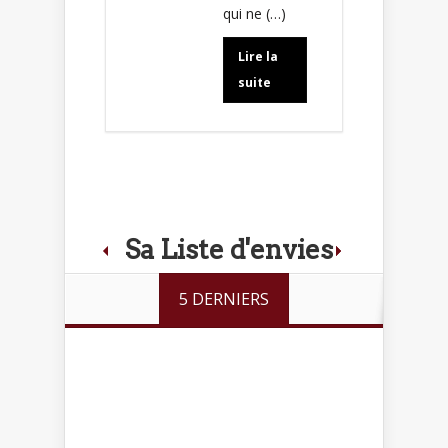
qui ne (…)
Lire la
suite
Sa Liste d'envies
5 DERNIERS