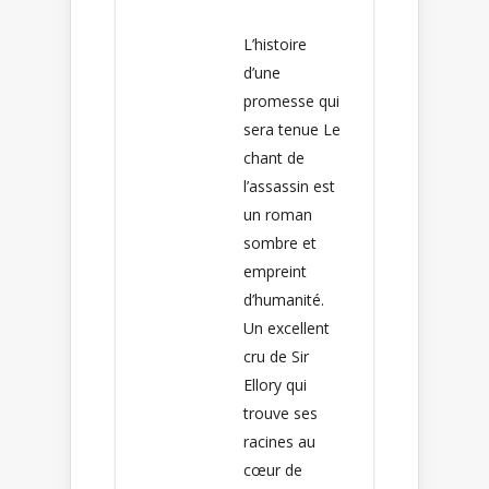
L’histoire
d’une
promesse qui
sera tenue Le
chant de
l’assassin est
un roman
sombre et
empreint
d’humanité.
Un excellent
cru de Sir
Ellory qui
trouve ses
racines au
cœur de