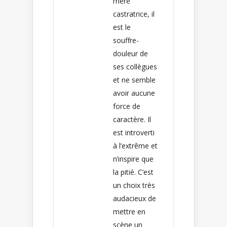
mère
castratrice, il
est le
souffre-
douleur de
ses collègues
et ne semble
avoir aucune
force de
caractère. Il
est introverti
à l’extrême et
n’inspire que
la pitié. C’est
un choix très
audacieux de
mettre en
scène un