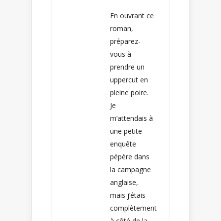
En ouvrant ce
roman,
préparez-
vous à
prendre un
uppercut en
pleine poire.
Je
m’attendais à
une petite
enquête
pépère dans
la campagne
anglaise,
mais j’étais
complètement
à côté de la