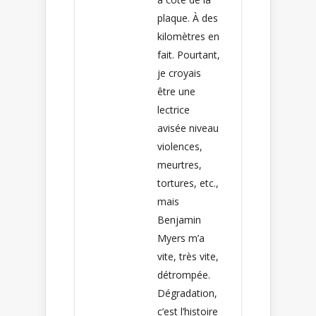
plaque. À des
kilomètres en
fait. Pourtant,
je croyais
être une
lectrice
avisée niveau
violences,
meurtres,
tortures, etc.,
mais
Benjamin
Myers m’a
vite, très vite,
détrompée.
Dégradation,
c’est l’histoire