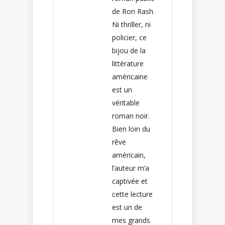
de Ron Rash.
Ni thriller, ni
policier, ce
bijou de la
littérature
américaine
est un
véritable
roman noir.
Bien loin du
rêve
américain,
l’auteur m’a
captivée et
cette lecture
est un de
mes grands