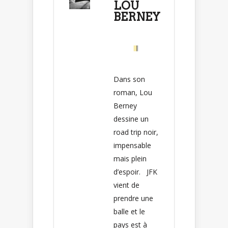
LOU
BERNEY
Dans son
roman, Lou
Berney
dessine un
road trip noir,
impensable
mais plein
d’espoir. ⁣ ⁣ JFK
vient de
prendre une
balle et le
pays est à