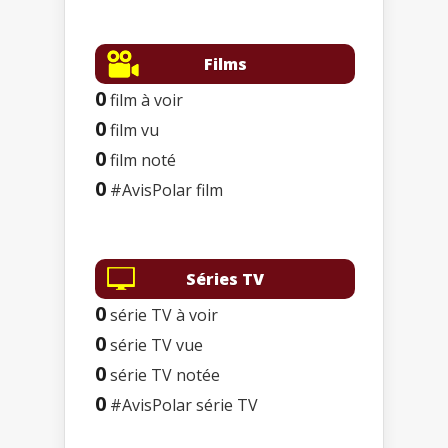
Films
0
film à voir
0
film vu
0
film noté
0
#AvisPolar film
Séries TV
0
série TV à voir
0
série TV vue
0
série TV notée
0
#AvisPolar série TV