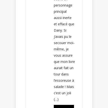
personnage
principal
aussi inerte
et effacé que
Dany. Si
j’avais pu le
secouer moi-
même, je
vous assure
que mon livre
aurait fait un
tour dans
l’essoreuse à
salade ! Mais
c’est un joli
(…)