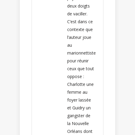
deux doigts
de vaciller.
C’est dans ce
contexte que
l’auteur joue
au
marionnettiste
pour réunir
ceux que tout
oppose :
Charlotte une
femme au
foyer lassée
et Guidry un
gangster de
la Nouvelle
Orléans dont