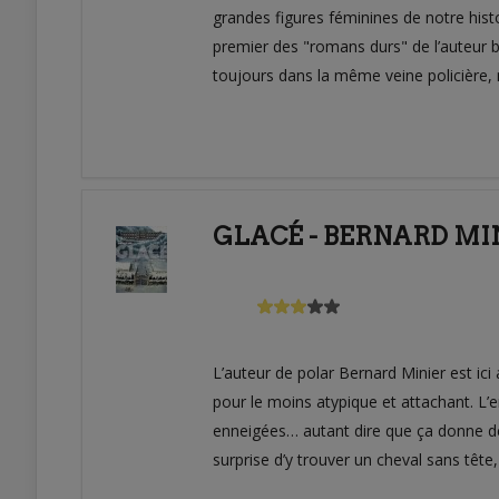
grandes figures féminines de notre histo
premier des "romans durs" de l’auteur be
toujours dans la même veine policière,
GLACÉ - BERNARD MIN
L’auteur de polar Bernard Minier est i
pour le moins atypique et attachant. L’en
enneigées… autant dire que ça donne de bi
surprise d’y trouver un cheval sans tête,