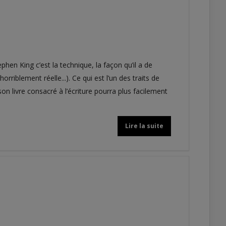
hen King c’est la technique, la façon qu’il a de
rriblement réelle...). Ce qui est l’un des traits de
on livre consacré à l’écriture pourra plus facilement
Lire la suite