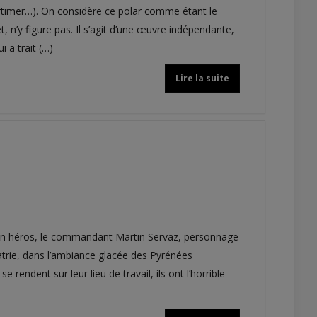
Mortimer…). On considère ce polar comme étant le
 n’y figure pas. Il s’agit d’une œuvre indépendante,
 a trait (…)
Lire la suite
 son héros, le commandant Martin Servaz, personnage
hiatrie, dans l’ambiance glacée des Pyrénées
rendent sur leur lieu de travail, ils ont l’horrible