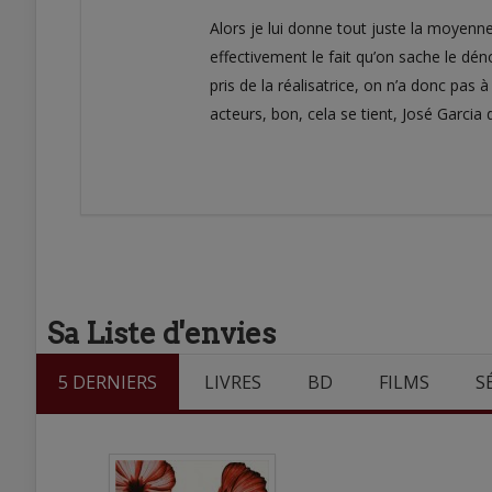
Alors je lui donne tout juste la moyenne
effectivement le fait qu’on sache le dén
pris de la réalisatrice, on n’a donc pas 
acteurs, bon, cela se tient, José Garci
Sa Liste d'envies
5 DERNIERS
LIVRES
BD
FILMS
S