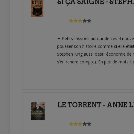
SI ÇA SAIGNE - STEP
✦ Petits frissons autour de ces 4 nouvel
pousser son histoire comme si elle était d
Stephen King aussi c’est l’économie de m
s’en rendre compte). En peu de mots il 
LE TORRENT - ANNE L