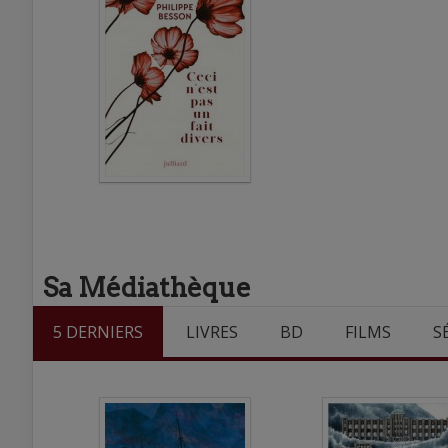
Sa Médiathèque
5 DERNIERS
LIVRES
BD
FILMS
S