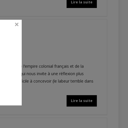
Lire la suite
histoire de l’empire colonial français et de la
 réaliste qui nous invite à une réflexion plus
ement difficile à concevoir (le labeur terrible dans
, pour (…)
Lire la suite