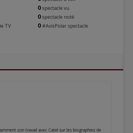
0
spectacle vu
0
spectacle noté
0
ie TV
#AvisPolar spectacle
amment son travail avec Catel sur les biographies de