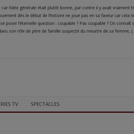
 car l’idée générale était plutôt bonne, par contre il y avait vraiment 
ouement dès le début de l’histoire ne joue pas en sa faveur car cela 
à se poser l’éternelle question : coupable ? Pas coupable ? On connaît 
a dans son rôle de père de famille suspecté du meurtre de sa femme, (
ÉRIES TV
SPECTACLES