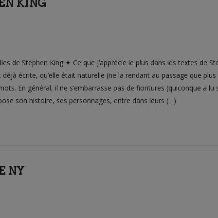
HEN KING
les de Stephen King ✦ Ce que j’apprécie le plus dans les textes de Step
éjà écrite, qu’elle était naturelle (ne la rendant au passage que plus ho
ots. En général, il ne s’embarrasse pas de fioritures (quiconque a lu s
pose son histoire, ses personnages, entre dans leurs (…)
E NY