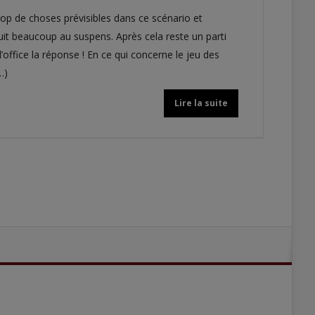
trop de choses prévisibles dans ce scénario et
nuit beaucoup au suspens. Après cela reste un parti
d’office la réponse ! En ce qui concerne le jeu des
…)
Lire la suite