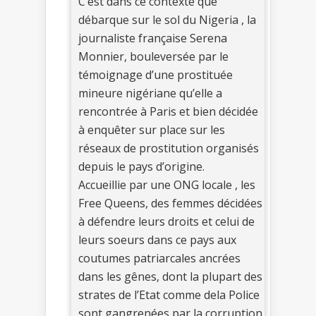
C’est dans ce contexte que
débarque sur le sol du Nigeria , la
journaliste française Serena
Monnier, bouleversée par le
témoignage d’une prostituée
mineure nigériane qu’elle a
rencontrée à Paris et bien décidée
à enquêter sur place sur les
réseaux de prostitution organisés
depuis le pays d’origine.
Accueillie par une ONG locale , les
Free Queens, des femmes décidées
à défendre leurs droits et celui de
leurs soeurs dans ce pays aux
coutumes patriarcales ancrées
dans les gênes, dont la plupart des
strates de l’Etat comme dela Police
sont gangrenées par la corruption