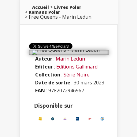
Accueil
Livres Polar
Romans Polar
Free Queens - Marin Ledun
Auteur
:
Marin Ledun
Editeur
:
Editions Gallimard
Collection
:
Série Noire
Date de sortie
: 30 mars 2023
EAN
: 9782072946967
Disponible sur