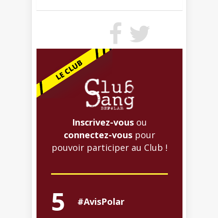
Inscrivez-vous
ou
connectez-vous
pour
pouvoir participer au Club !
5
#AvisPolar