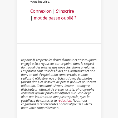
vous inscrire.
Connexion
|
S’inscrire
|
mot de passe oublié ?
Bepolar.fr respecte les droits d’auteur et s’est toujours
engagé à être rigoureux sur ce point, dans le respect
du travail des artistes que nous cherchons à valoriser.
Les photos sont utilisées à des fins illustratives et non
dans un but d’exploitation commerciale. et nous
veillons à n’illustrer nos articles qu’avec des photos
fournis dans les dossiers de presse prévues pour cette
utilisation. Cependant, si vous, lecteur - anonyme,
distributeur, attaché de presse, artiste, photographe
constatez qu’une photo est diffusée sur Bepolar.fr
alors que les droits ne sont pas respectés, ayez la
gentillesse de contacter la
rédaction
. Nous nous
engageons à retirer toutes photos litigieuses. Merci
pour votre compréhension.