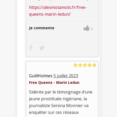
https://alexmotamots.fr/free-
queens-marin-ledun/
Je commente
0
GuillHolmes
5 juillet 2023
Free Queens - Marin Ledun
Sidérée par le témoignage d’une
jeune prostituée nigériane, la
journaliste Serena Monnier va
enquêter sur ces réseaux