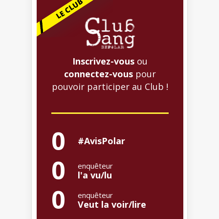
Inscrivez-vous
ou
connectez-vous
pour
pouvoir participer au Club !
0
#AvisPolar
0
enquêteur
l'a vu/lu
0
enquêteur
Veut la voir/lire