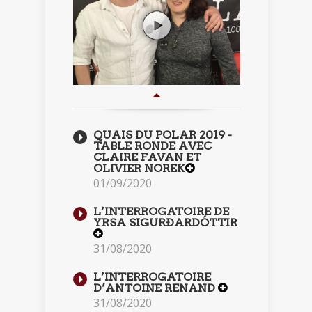
QUAIS DU POLAR 2019 -
TABLE RONDE AVEC
CLAIRE FAVAN ET
OLIVIER NOREK
01/09/2020
L’INTERROGATOIRE DE
YRSA SIGURÐARDÓTTIR
31/08/2020
L’INTERROGATOIRE
D’ANTOINE RENAND
31/08/2020