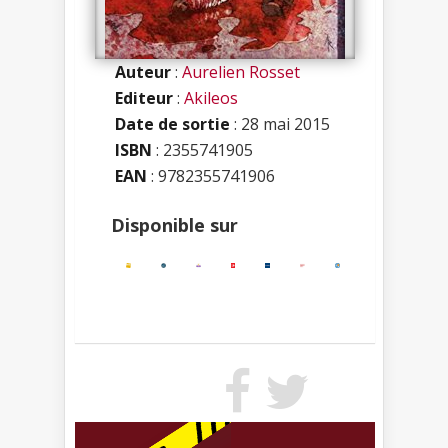
Auteur
:
Aurelien Rosset
Editeur
:
Akileos
Date de sortie
: 28 mai 2015
ISBN
:
2355741905
EAN
: 9782355741906
Disponible sur