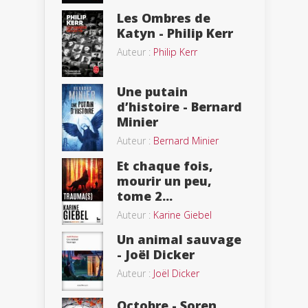
Les Ombres de
Katyn - Philip Kerr
Auteur :
Philip Kerr
Une putain
d’histoire - Bernard
Minier
Auteur :
Bernard Minier
Et chaque fois,
mourir un peu,
tome 2...
Auteur :
Karine Giebel
Un animal sauvage
- Joël Dicker
Auteur :
Joël Dicker
Octobre - Soren