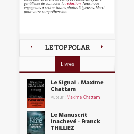
gentillesse de contacter la
rédaction
. Nous nous
engageons à retirer toutes photos litigieuses. Merci
pour votre compréhension.
LE TOP POLAR
Livres
Le Signal - Maxime
Chattam
Auteur :
Maxime Chattam
Le Manuscrit
inachevé - Franck
THILLIEZ