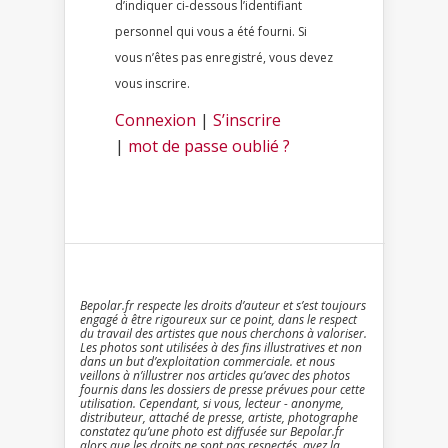
d’indiquer ci-dessous l’identifiant
personnel qui vous a été fourni. Si
vous n’êtes pas enregistré, vous devez
vous inscrire.
Connexion
|
S’inscrire
|
mot de passe oublié ?
Bepolar.fr respecte les droits d’auteur et s’est toujours
engagé à être rigoureux sur ce point, dans le respect
du travail des artistes que nous cherchons à valoriser.
Les photos sont utilisées à des fins illustratives et non
dans un but d’exploitation commerciale. et nous
veillons à n’illustrer nos articles qu’avec des photos
fournis dans les dossiers de presse prévues pour cette
utilisation. Cependant, si vous, lecteur - anonyme,
distributeur, attaché de presse, artiste, photographe
constatez qu’une photo est diffusée sur Bepolar.fr
alors que les droits ne sont pas respectés, ayez la