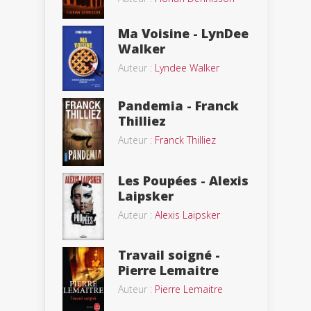
Ma Voisine - LynDee
Walker
Auteur :
Lyndee Walker
Pandemia - Franck
Thilliez
Auteur :
Franck Thilliez
Les Poupées - Alexis
Laipsker
Auteur :
Alexis Laipsker
Travail soigné -
Pierre Lemaitre
Auteur :
Pierre Lemaitre