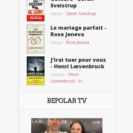
Sveistrup
Auteur :
Søren Sveistrup
Le mariage parfait -
Rose Jeneva
Auteur :
Rose Jeneva
J’irai tuer pour vous
- Henri Lœvenbruck
Auteurs :
Henri
Loevenbruck
-
H
BEPOLAR TV