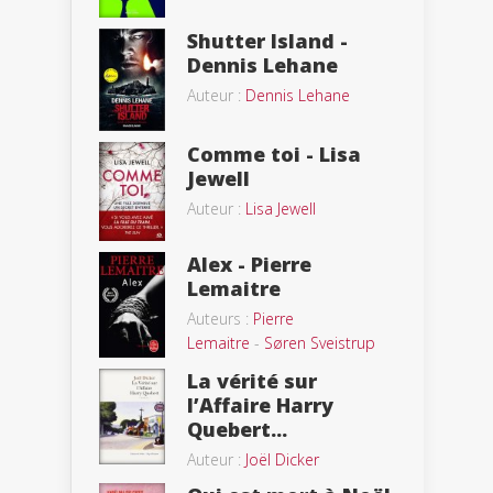
Shutter Island -
Dennis Lehane
Auteur :
Dennis Lehane
Comme toi - Lisa
Jewell
Auteur :
Lisa Jewell
Alex - Pierre
Lemaitre
Auteurs :
Pierre
Lemaitre
-
Søren Sveistrup
La vérité sur
l’Affaire Harry
Quebert...
Auteur :
Joël Dicker