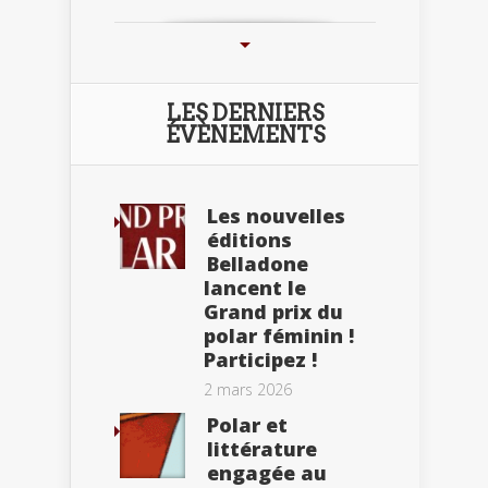
LES DERNIERS
ÉVÈNEMENTS
Les nouvelles
éditions
Belladone
lancent le
Grand prix du
polar féminin !
Participez !
2 mars 2026
Polar et
littérature
engagée au