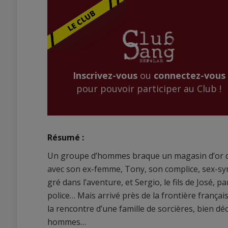
Inscrivez-vous
ou
connectez-vous
pour pouvoir participer au Club !
Résumé :
Un groupe d’hommes braque un magasin d’or de l
avec son ex-femme, Tony, son complice, sex-sy
gré dans l’aventure, et Sergio, le fils de José, p
police… Mais arrivé près de la frontière françai
la rencontre d’une famille de sorcières, bien d
hommes…