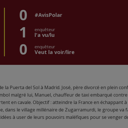
0
#AvisPolar
1
enquêteur
l'a vu/lu
0
enquêteur
Veut la voir/lire
a Puerta del Sol à Madrid. José, père divorcé en plein confl
mbol malgré lui, Manuel, chauffeur de taxi embarqué contre
artent en cavale. Objectif : atteindre la France en échappant à 
se, dans le village millénaire de Zugarramurdi, le groupe va f
écidées à user de leurs pouvoirs maléfiques pour se venger d