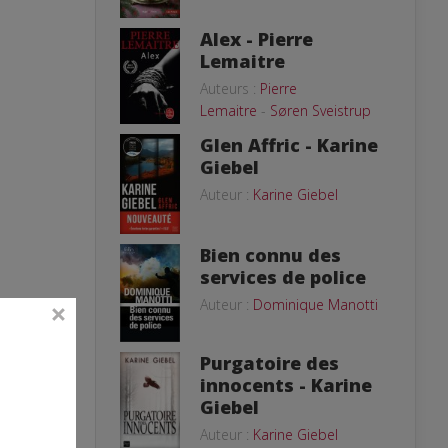
Alex - Pierre
Lemaitre
Auteurs :
Pierre
Lemaitre
-
Søren Sveistrup
Glen Affric - Karine
Giebel
Auteur :
Karine Giebel
Bien connu des
services de police
Auteur :
Dominique Manotti
Purgatoire des
innocents - Karine
Giebel
Auteur :
Karine Giebel