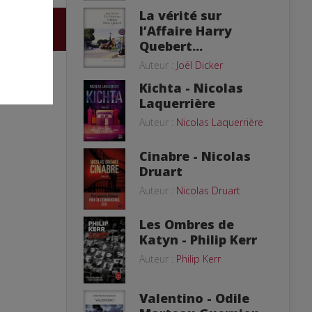
La vérité sur
l’Affaire Harry
Quebert...
Auteur :
Joël Dicker
Kichta - Nicolas
Laquerrière
Auteur :
Nicolas Laquerrière
Cinabre - Nicolas
Druart
Auteur :
Nicolas Druart
Les Ombres de
Katyn - Philip Kerr
Auteur :
Philip Kerr
Valentino - Odile