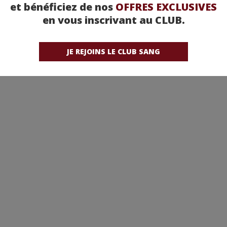
et bénéficiez de nos
OFFRES EXCLUSIVES
en vous inscrivant au CLUB.
etez-la chez nos partenaires !
JE REJOINS LE CLUB SANG