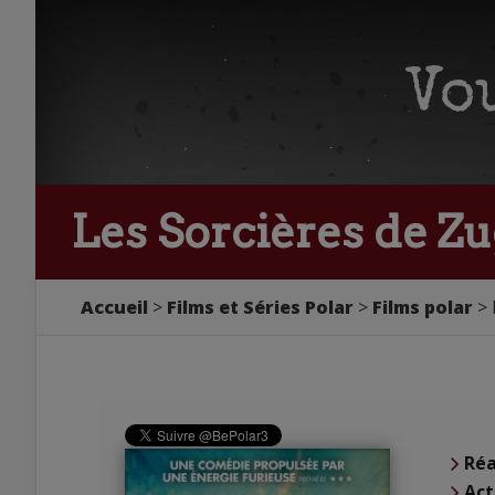
Les Sorcières de Zu
Accueil
Films et Séries Polar
Films polar
Réa
Act