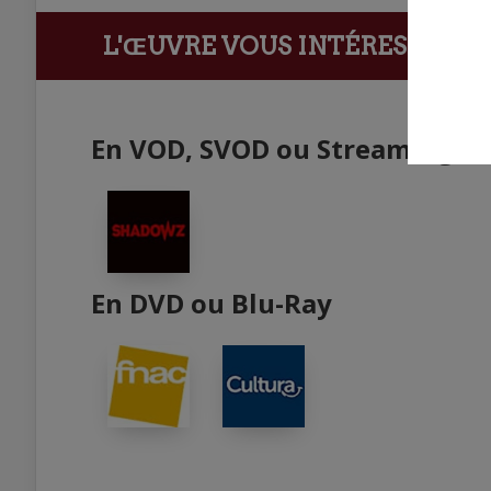
L'ŒUVRE VOUS INTÉRESSE ?
Ach
En VOD, SVOD ou Streaming
En DVD ou Blu-Ray