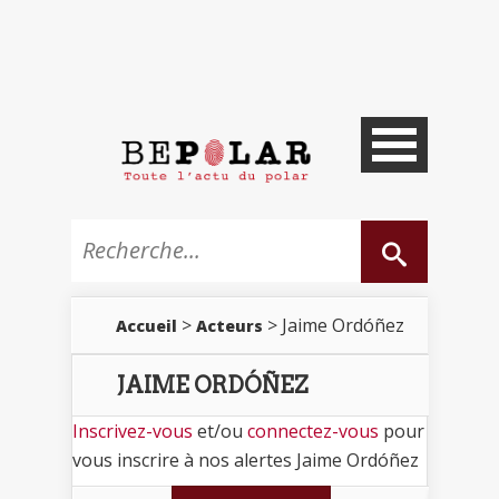
>
> Jaime Ordóñez
Accueil
Acteurs
JAIME ORDÓÑEZ
Inscrivez-vous
et/ou
connectez-vous
pour
vous inscrire à nos alertes Jaime Ordóñez