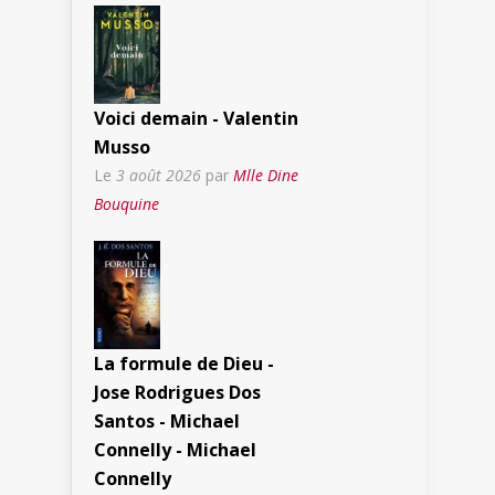
Voici demain - Valentin
Musso
Le
3 août 2026
par
Mlle Dine
Bouquine
La formule de Dieu -
Jose Rodrigues Dos
Santos - Michael
Connelly - Michael
Connelly