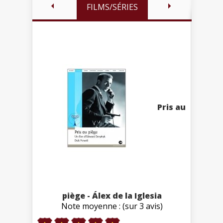
FILMS/SÉRIES
Pris au
piège - Álex de la Iglesia
Note moyenne : (sur 3 avis)