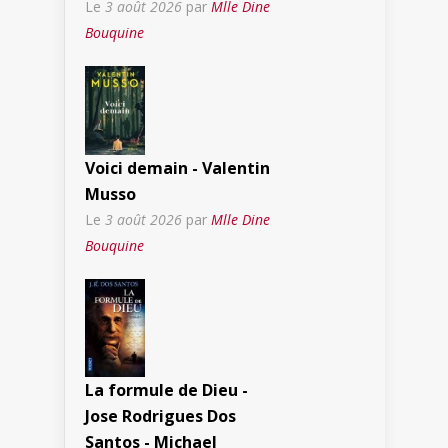
Le
3 août 2026
par
Mlle Dine
Bouquine
Voici demain - Valentin
Musso
Le
3 août 2026
par
Mlle Dine
Bouquine
La formule de Dieu -
Jose Rodrigues Dos
Santos - Michael