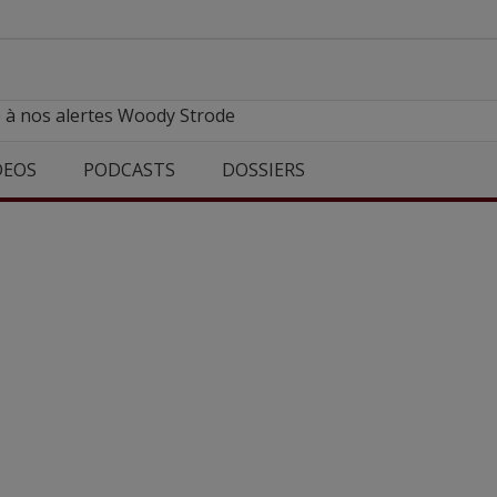
e à nos alertes Woody Strode
DEOS
PODCASTS
DOSSIERS