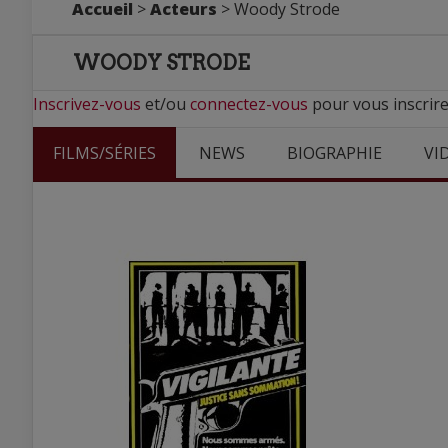
Accueil
>
Acteurs
> Woody Strode
WOODY STRODE
Inscrivez-vous
et/ou
connectez-vous
pour vous inscrir
FILMS/SÉRIES
NEWS
BIOGRAPHIE
VI