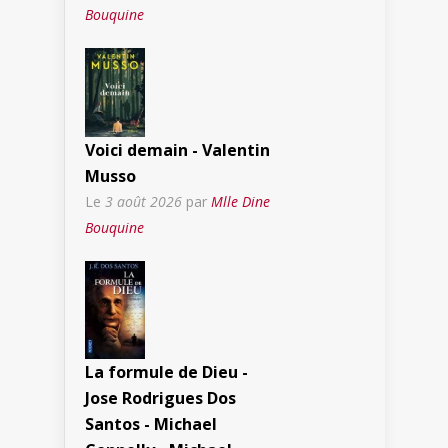
Bouquine
Voici demain - Valentin
Musso
Le
3 août 2026
par
Mlle Dine
Bouquine
La formule de Dieu -
Jose Rodrigues Dos
Santos - Michael