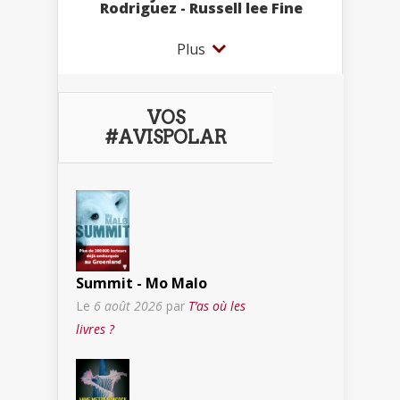
Rodriguez - Russell lee Fine
Plus
VOS
#AVISPOLAR
Summit - Mo Malo
Le
6 août 2026
par
T’as où les
livres ?