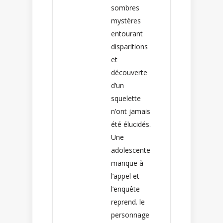
sombres
mystères
entourant
disparitions
et
découverte
d’un
squelette
n’ont jamais
été élucidés.
Une
adolescente
manque à
l’appel et
l’enquête
reprend. le
personnage