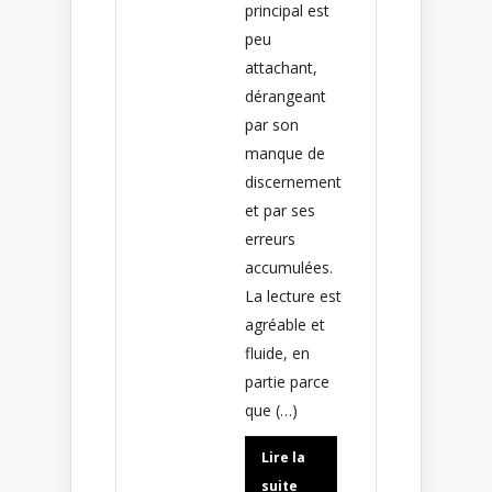
principal est
peu
attachant,
dérangeant
par son
manque de
discernement
et par ses
erreurs
accumulées.
La lecture est
agréable et
fluide, en
partie parce
que (…)
Lire la
suite