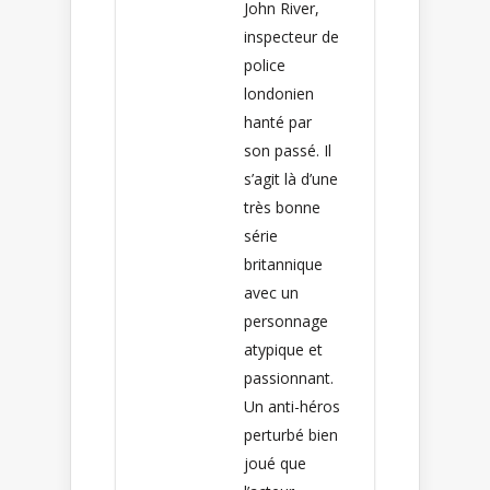
John River,
inspecteur de
police
londonien
hanté par
son passé. Il
s’agit là d’une
très bonne
série
britannique
avec un
personnage
atypique et
passionnant.
Un anti-héros
perturbé bien
joué que