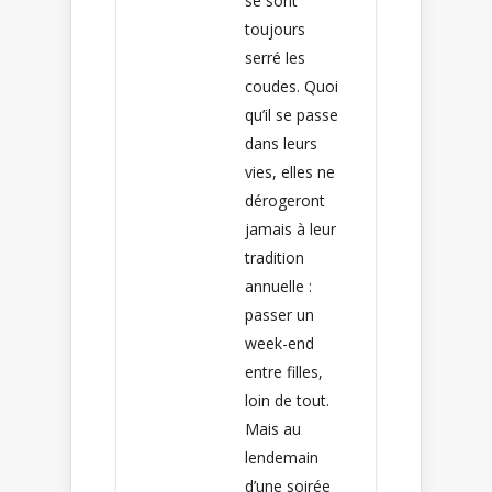
se sont
toujours
serré les
coudes. Quoi
qu’il se passe
dans leurs
vies, elles ne
dérogeront
jamais à leur
tradition
annuelle :
passer un
week-end
entre filles,
loin de tout.
Mais au
lendemain
d’une soirée