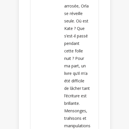
arrosée, Orla
se réveille
seule. Où est
Kate ? Que
s’est-il passé
pendant
cette folle
nuit ? Pour
ma part, un
livre qu’il m’a
été difficile
de lâcher tant
l’écriture est
brillante.
Mensonges,
trahisons et
manipulations