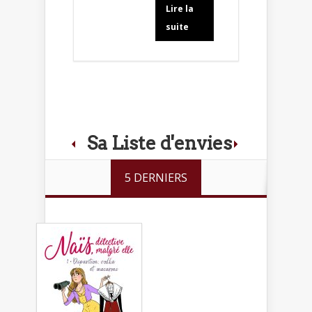
Lire la
suite
Sa Liste d'envies
5 DERNIERS