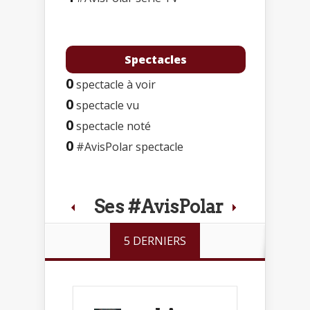
Spectacles
0
spectacle à voir
0
spectacle vu
0
spectacle noté
0
#AvisPolar spectacle
Ses #AvisPolar
5 DERNIERS