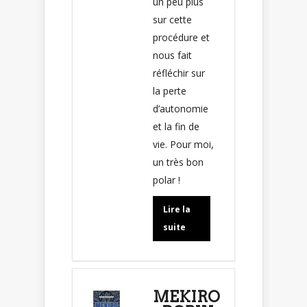
un peu plus
sur cette
procédure et
nous fait
réfléchir sur
la perte
d’autonomie
et la fin de
vie. Pour moi,
un très bon
polar !
Lire la
suite
MEKIRO