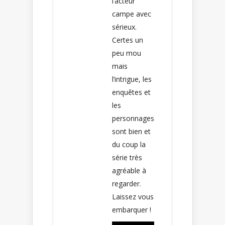
l’acteur
campe avec
sérieux.
Certes un
peu mou
mais
l’intrigue, les
enquêtes et
les
personnages
sont bien et
du coup la
série très
agréable à
regarder.
Laissez vous
embarquer !