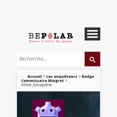
>
>
Accueil
Les enquêteurs
Badge
>
Commissaire Maigret
titine_bouquine