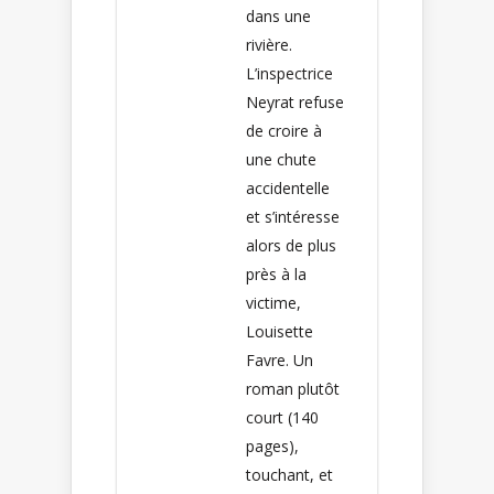
dans une
rivière.
L’inspectrice
Neyrat refuse
de croire à
une chute
accidentelle
et s’intéresse
alors de plus
près à la
victime,
Louisette
Favre. Un
roman plutôt
court (140
pages),
touchant, et