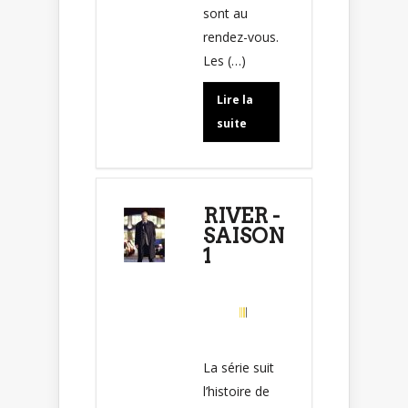
sont au
rendez-vous.
Les (…)
Lire la
suite
RIVER -
SAISON
1
La série suit
l’histoire de