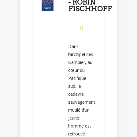
- ROBIN
FISCHHOFF
Dans
l’archipel des
Gambier, au
cœur du
Pacifique
sud, le
cadavre
sauvagement
mutilé d’un
jeune
homme est
retrouvé