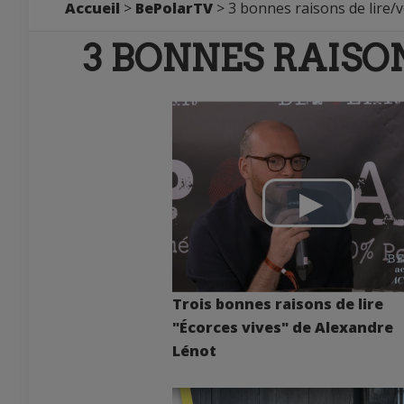
Accueil
>
BePolarTV
> 3 bonnes raisons de lire/v
3 BONNES RAISON
Trois bonnes raisons de lire
"Écorces vives" de Alexandre
Lénot