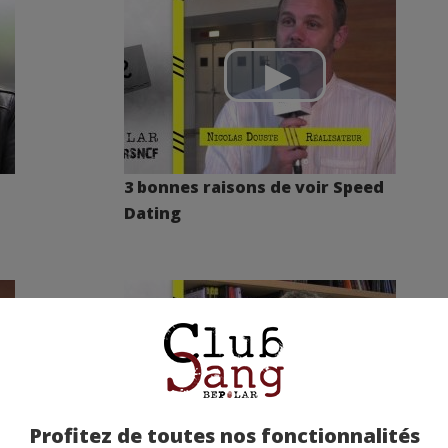
3 bonnes raisons de voir Speed
Dating
Profitez de toutes nos fonctionnalités