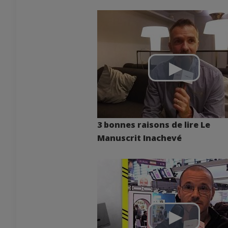
3 bonnes raisons de lire Le
Manuscrit Inachevé