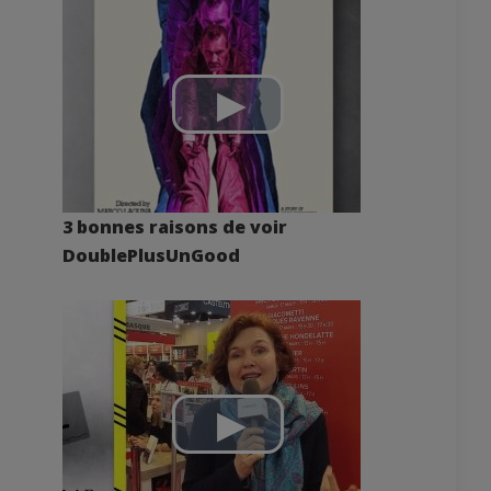
3 bonnes raisons de voir
DoublePlusUnGood