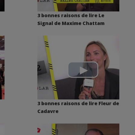
3 bonnes raisons de lire Le
Signal de Maxime Chattam
3 bonnes raisons de lire Fleur de
Cadavre