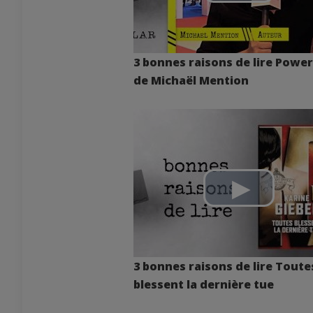
3 bonnes raisons de lire Power
de Michaël Mention
3 bonnes raisons de lire Toute
blessent la dernière tue