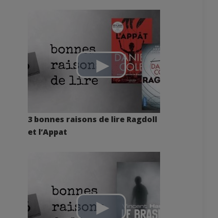
3 bonnes raisons de lire Ragdoll
et l’Appat