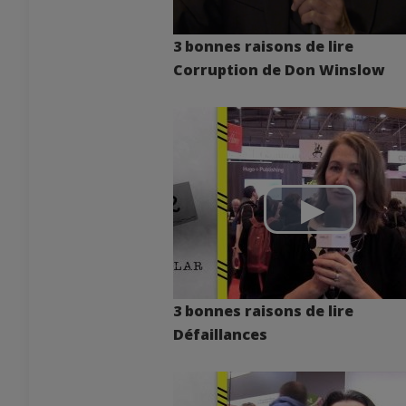
3 bonnes raisons de lire
Corruption de Don Winslow
3 bonnes raisons de lire
Défaillances