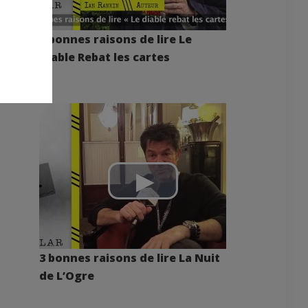
3 bonnes raisons de lire Le
Diable Rebat les cartes
3 bonnes raisons de lire La Nuit
de L’Ogre