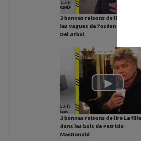
3 bonnes raisons de lire Toute
les vagues de l’océan par Vict
Del Arbol
3 bonnes raisons de lire La fill
dans les bois de Patricia
MacDonald