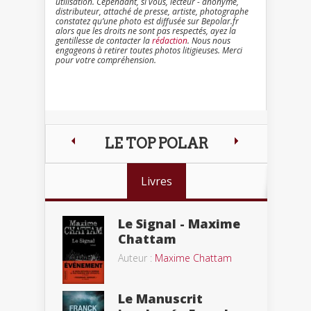
utilisation. Cependant, si vous, lecteur - anonyme,
distributeur, attaché de presse, artiste, photographe
constatez qu’une photo est diffusée sur Bepolar.fr
alors que les droits ne sont pas respectés, ayez la
gentillesse de contacter la
rédaction
. Nous nous
engageons à retirer toutes photos litigieuses. Merci
pour votre compréhension.
LE TOP POLAR
Livres
Le Signal - Maxime
Chattam
Auteur :
Maxime Chattam
Le Manuscrit