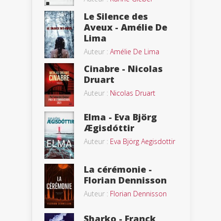
Le Silence des
Aveux - Amélie De
Lima
Auteur :
Amélie De Lima
Cinabre - Nicolas
Druart
Auteur :
Nicolas Druart
Elma - Eva Björg
Ægisdóttir
Auteur :
Eva Björg Aegisdottir
La cérémonie -
Florian Dennisson
Auteur :
Florian Dennisson
Sharko - Franck