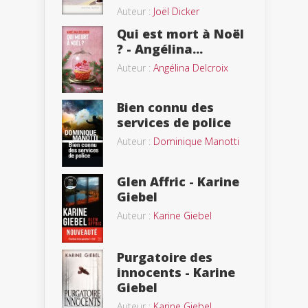
Auteur :
Joël Dicker
Qui est mort à Noël
? - Angélina...
Auteur :
Angélina Delcroix
Bien connu des
services de police
Auteur :
Dominique Manotti
Glen Affric - Karine
Giebel
Auteur :
Karine Giebel
Purgatoire des
innocents - Karine
Giebel
Auteur :
Karine Giebel