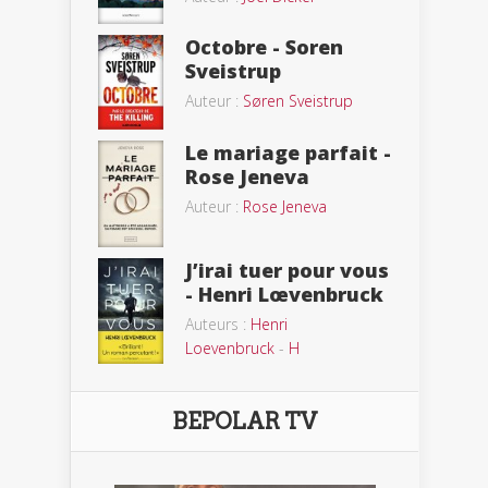
Octobre - Soren
Sveistrup
Auteur :
Søren Sveistrup
Le mariage parfait -
Rose Jeneva
Auteur :
Rose Jeneva
J’irai tuer pour vous
- Henri Lœvenbruck
Auteurs :
Henri
Loevenbruck
-
H
BEPOLAR TV