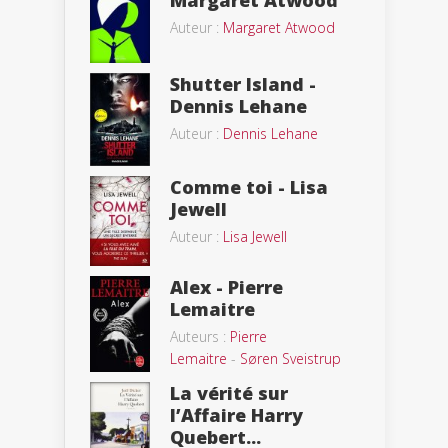
Margaret Atwood
Auteur :
Margaret Atwood
Shutter Island -
Dennis Lehane
Auteur :
Dennis Lehane
Comme toi - Lisa
Jewell
Auteur :
Lisa Jewell
Alex - Pierre
Lemaitre
Auteurs :
Pierre
Lemaitre
-
Søren Sveistrup
La vérité sur
l’Affaire Harry
Quebert...