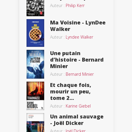
Auteur :
Philip Kerr
Ma Voisine - LynDee
Walker
Auteur :
Lyndee Walker
Une putain
d’histoire - Bernard
Minier
Auteur :
Bernard Minier
Et chaque fois,
mourir un peu,
tome 2...
Auteur :
Karine Giebel
Un animal sauvage
- Joël Dicker
Auteur :
Joël Dicker