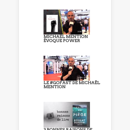
MICHAËL MENTION
ÉVOQUE POWER
LE #GOFAST DE MICHAËL
MENTION
3 BONNES RAISONS DE