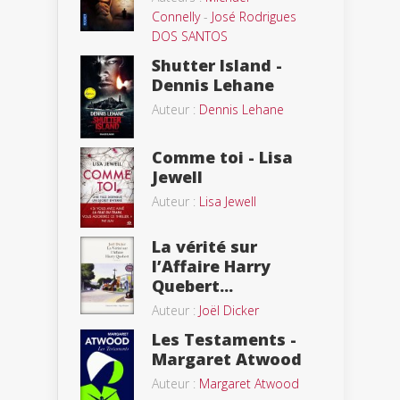
Connelly
-
José Rodrigues
DOS SANTOS
Shutter Island -
Dennis Lehane
Auteur :
Dennis Lehane
Comme toi - Lisa
Jewell
Auteur :
Lisa Jewell
La vérité sur
l’Affaire Harry
Quebert...
Auteur :
Joël Dicker
Les Testaments -
Margaret Atwood
Auteur :
Margaret Atwood