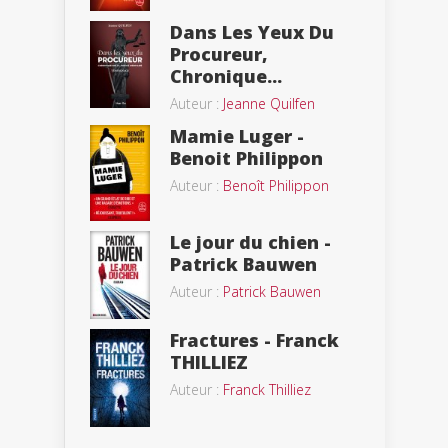
Dans Les Yeux Du
Procureur,
Chronique...
Auteur :
Jeanne Quilfen
Mamie Luger -
Benoit Philippon
Auteur :
Benoît Philippon
Le jour du chien -
Patrick Bauwen
Auteur :
Patrick Bauwen
Fractures - Franck
THILLIEZ
Auteur :
Franck Thilliez