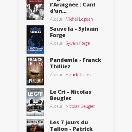
l’Araignée : Caïd
d’un...
Auteur :
Michel Logean
Sauve la - Sylvain
Forge
Auteur :
Sylvain Forge
Pandemia - Franck
Thilliez
Auteur :
Franck Thilliez
Le Cri - Nicolas
Beuglet
Auteur :
Nicolas Beuglet
Les 7 jours du
Talion - Patrick