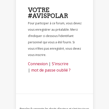
VOTRE
#AVISPOLAR
Pour participer à ce forum, vous devez
vous enregistrer au préalable. Merci
d’indiquer ci-dessous l’identifiant
personnel qui vous a été fourni. Si
vous n’êtes pas enregistré, vous devez
vous inscrire.
Connexion
|
S’inscrire
|
mot de passe oublié ?
Bepolar.fr respecte les droits d’auteur et s’est toujours