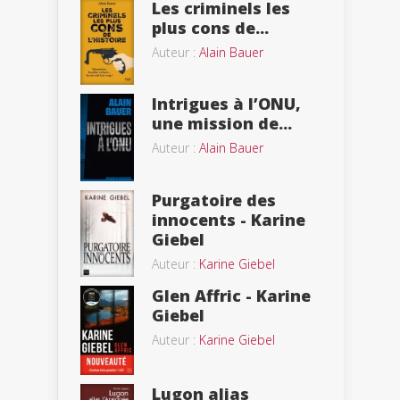
Les criminels les
plus cons de...
Auteur :
Alain Bauer
Intrigues à l’ONU,
une mission de...
Auteur :
Alain Bauer
Purgatoire des
innocents - Karine
Giebel
Auteur :
Karine Giebel
Glen Affric - Karine
Giebel
Auteur :
Karine Giebel
Lugon alias