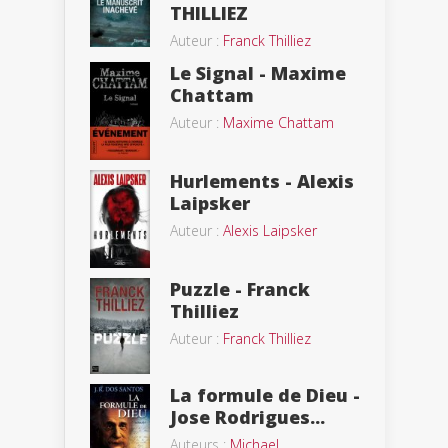
THILLIEZ
Auteur :
Franck Thilliez
Le Signal - Maxime
Chattam
Auteur :
Maxime Chattam
Hurlements - Alexis
Laipsker
Auteur :
Alexis Laipsker
Puzzle - Franck
Thilliez
Auteur :
Franck Thilliez
La formule de Dieu -
Jose Rodrigues...
Auteurs :
Michael