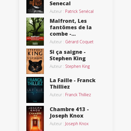
Senecal
Auteur :
Patrick Senécal
Malfront, Les
fantômes de la
combe -...
Auteur :
Gérard Coquet
Si ça saigne -
Stephen King
Auteur :
Stephen King
La Faille - Franck
Thilliez
Auteur :
Franck Thilliez
Chambre 413 -
Joseph Knox
Auteur :
Joseph Knox