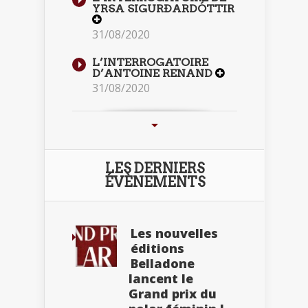
YRSA SIGURÐARDÓTTIR
31/08/2020
L’INTERROGATOIRE
D’ANTOINE RENAND
31/08/2020
LES DERNIERS
ÉVÈNEMENTS
Les nouvelles
éditions
Belladone
lancent le
Grand prix du