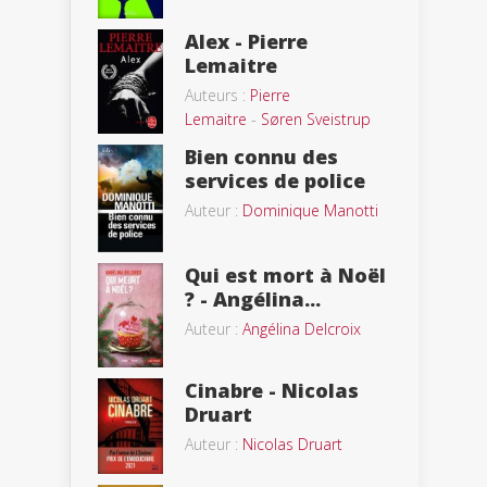
Alex - Pierre
Lemaitre
Auteurs :
Pierre
Lemaitre
-
Søren Sveistrup
Bien connu des
services de police
Auteur :
Dominique Manotti
Qui est mort à Noël
? - Angélina...
Auteur :
Angélina Delcroix
Cinabre - Nicolas
Druart
Auteur :
Nicolas Druart