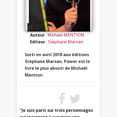
Auteur
:
Michaël MENTION
Editeur
:
Stéphane Marsan
Sorti en avril 2018 aux éditions
Stéphane Marsan, Power est le
livre le plus abouti de Michaël
Mention
"Je suis parti sur trois personnages
qui incarnent à eux trois une