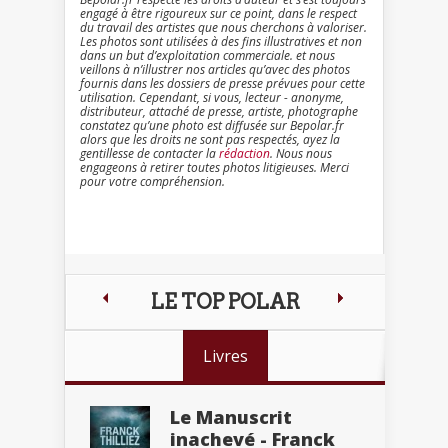
engagé à être rigoureux sur ce point, dans le respect
du travail des artistes que nous cherchons à valoriser.
Les photos sont utilisées à des fins illustratives et non
dans un but d’exploitation commerciale. et nous
veillons à n’illustrer nos articles qu’avec des photos
fournis dans les dossiers de presse prévues pour cette
utilisation. Cependant, si vous, lecteur - anonyme,
distributeur, attaché de presse, artiste, photographe
constatez qu’une photo est diffusée sur Bepolar.fr
alors que les droits ne sont pas respectés, ayez la
gentillesse de contacter la
rédaction
. Nous nous
engageons à retirer toutes photos litigieuses. Merci
pour votre compréhension.
LE TOP POLAR
Livres
Le Manuscrit
inachevé - Franck