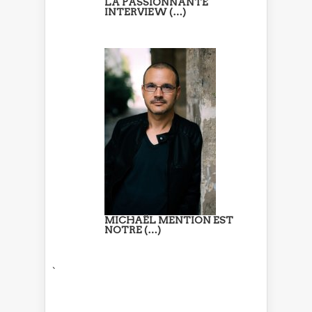
LA PASSIONNANTE
INTERVIEW (…)
MICHAËL MENTION EST
NOTRE (…)
`