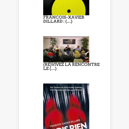
FRANCOIS-XAVIER
DILLARD : (…)
(RE)VIVEZ LA RENCONTRE
LE (…)