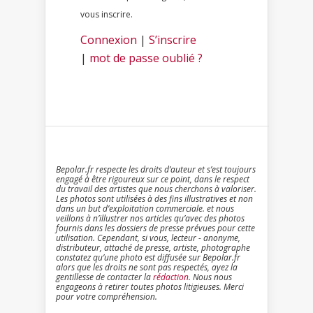
vous inscrire.
Connexion
|
S’inscrire
|
mot de passe oublié ?
Bepolar.fr respecte les droits d’auteur et s’est toujours
engagé à être rigoureux sur ce point, dans le respect
du travail des artistes que nous cherchons à valoriser.
Les photos sont utilisées à des fins illustratives et non
dans un but d’exploitation commerciale. et nous
veillons à n’illustrer nos articles qu’avec des photos
fournis dans les dossiers de presse prévues pour cette
utilisation. Cependant, si vous, lecteur - anonyme,
distributeur, attaché de presse, artiste, photographe
constatez qu’une photo est diffusée sur Bepolar.fr
alors que les droits ne sont pas respectés, ayez la
gentillesse de contacter la
rédaction
. Nous nous
engageons à retirer toutes photos litigieuses. Merci
pour votre compréhension.