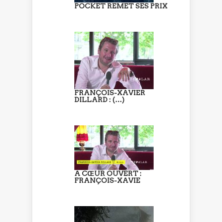
POCKET REMET SES PRIX
FRANÇOIS-XAVIER
DILLARD : (…)
A CŒUR OUVERT :
FRANÇOIS-XAVIE