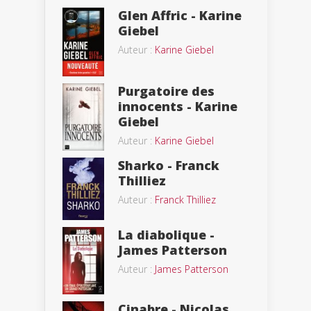
Glen Affric - Karine
Giebel
Auteur :
Karine Giebel
Purgatoire des
innocents - Karine
Giebel
Auteur :
Karine Giebel
Sharko - Franck
Thilliez
Auteur :
Franck Thilliez
La diabolique -
James Patterson
Auteur :
James Patterson
Cinabre - Nicolas