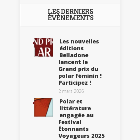
LES DERNIERS
ÉVÈNEMENTS
Les nouvelles
éditions
Belladone
lancent le
Grand prix du
polar féminin !
Participez !
2 mars 2026
Polar et
littérature
engagée au
Festival
Étonnants
Voyageurs 2025