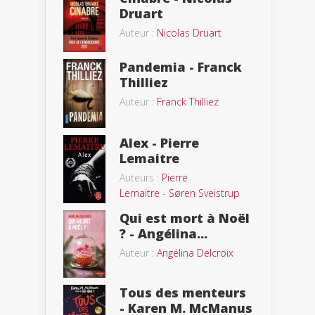
Druart
Auteur :
Nicolas Druart
Pandemia - Franck
Thilliez
Auteur :
Franck Thilliez
Alex - Pierre
Lemaitre
Auteurs :
Pierre
Lemaitre
-
Søren Sveistrup
Qui est mort à Noël
? - Angélina...
Auteur :
Angélina Delcroix
Tous des menteurs
- Karen M. McManus