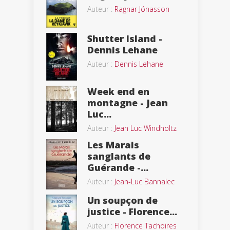
Auteur :
Ragnar Jónasson
Shutter Island -
Dennis Lehane
Auteur :
Dennis Lehane
Week end en
montagne - Jean
Luc...
Auteur :
Jean Luc Windholtz
Les Marais
sanglants de
Guérande -...
Auteur :
Jean-Luc Bannalec
Un soupçon de
justice - Florence...
Auteur :
Florence Tachoires