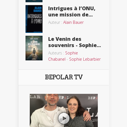
Intrigues à l’ONU,
une mission de...
Auteur :
Alain Bauer
Le Venin des
souvenirs - Sophie...
Auteurs :
Sophie
Chabanel
-
Sophie Lebarbier
BEPOLAR TV