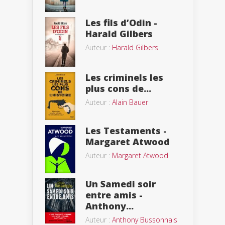
Les fils d’Odin -
Harald Gilbers
Auteur :
Harald Gilbers
Les criminels les
plus cons de...
Auteur :
Alain Bauer
Les Testaments -
Margaret Atwood
Auteur :
Margaret Atwood
Un Samedi soir
entre amis -
Anthony...
Auteur :
Anthony Bussonnais