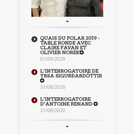
QUAIS DU POLAR 2019 -
TABLE RONDE AVEC
CLAIRE FAVAN ET
OLIVIER NOREK
01/09/2020
L’INTERROGATOIRE DE
YRSA SIGURÐARDÓTTIR
31/08/2020
L’INTERROGATOIRE
D’ANTOINE RENAND
31/08/2020