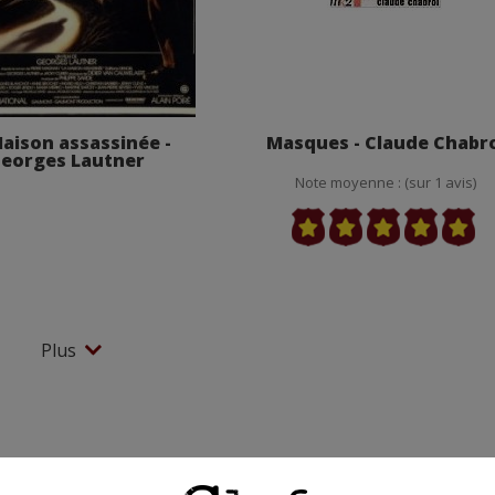
aison assassinée -
Masques - Claude Chabr
eorges Lautner
Note moyenne : (sur 1 avis)
Plus