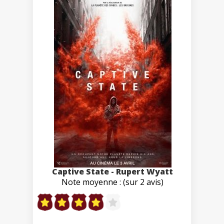
Captive State - Rupert Wyatt
Note moyenne : (sur 2 avis)