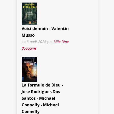
Voici demain - Valentin
Musso
Le
3 août 2026
par
Mlle Dine
Bouquine
La formule de Dieu -
Jose Rodrigues Dos
Santos - Michael
Connelly - Michael
Connelly