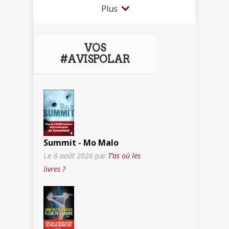
Plus
VOS
#AVISPOLAR
Summit - Mo Malo
Le
6 août 2026
par
T’as où les
livres ?