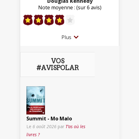
Douglas Kennedy
Note moyenne : (sur 6 avis)
Plus
VOS
#AVISPOLAR
Summit - Mo Malo
Le
6 août 2026
par
T’as où les
livres ?