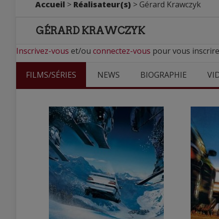
Accueil
>
Réalisateur(s)
> Gérard Krawczyk
GÉRARD KRAWCZYK
Inscrivez-vous
et/ou
connectez-vous
pour vous inscrire
FILMS/SÉRIES
NEWS
BIOGRAPHIE
VI