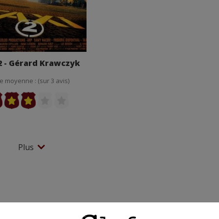
2 - Gérard Krawczyk
e moyenne : (sur 3 avis)
Plus