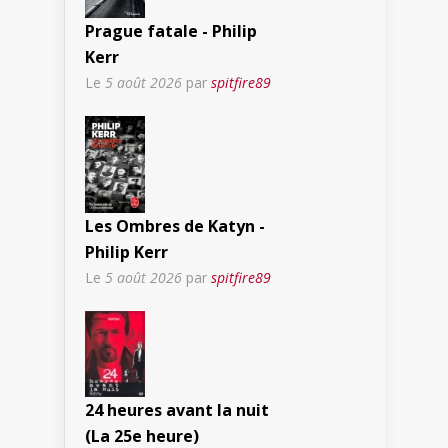
Prague fatale - Philip
Kerr
Le
5 août 2026
par
spitfire89
Les Ombres de Katyn -
Philip Kerr
Le
5 août 2026
par
spitfire89
24 heures avant la nuit
(La 25e heure)