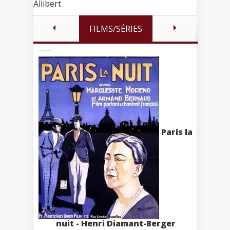
Allibert
FILMS/SÉRIES
Paris la
nuit - Henri Diamant-Berger