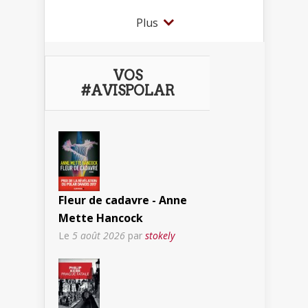
Plus
VOS
#AVISPOLAR
Fleur de cadavre - Anne
Mette Hancock
Le
5 août 2026
par
stokely