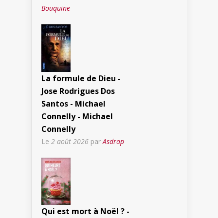
Bouquine
La formule de Dieu -
Jose Rodrigues Dos
Santos - Michael
Connelly - Michael
Connelly
Le
2 août 2026
par
Asdrap
Qui est mort à Noël ? -