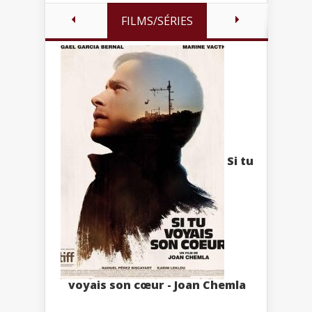
FILMS/SÉRIES
Si tu
voyais son cœur - Joan Chemla