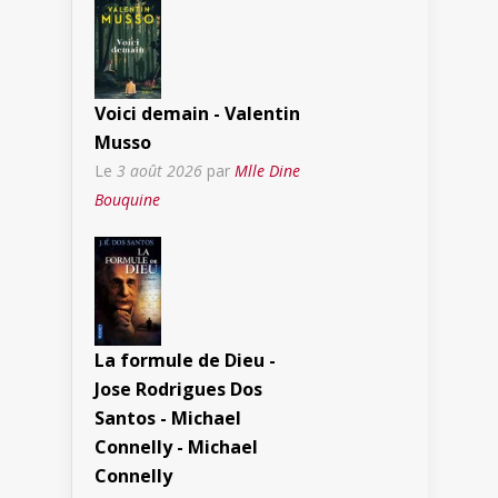
Voici demain - Valentin
Musso
Le
3 août 2026
par
Mlle Dine
Bouquine
La formule de Dieu -
Jose Rodrigues Dos
Santos - Michael
Connelly - Michael
Connelly