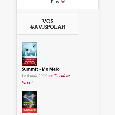
Plus
VOS
#AVISPOLAR
Summit - Mo Malo
Le
6 août 2026
par
T’as où les
livres ?