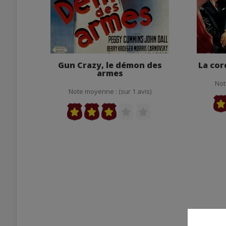
Gun Crazy, le démon des
La cor
armes
Not
Note moyenne : (sur 1 avis)