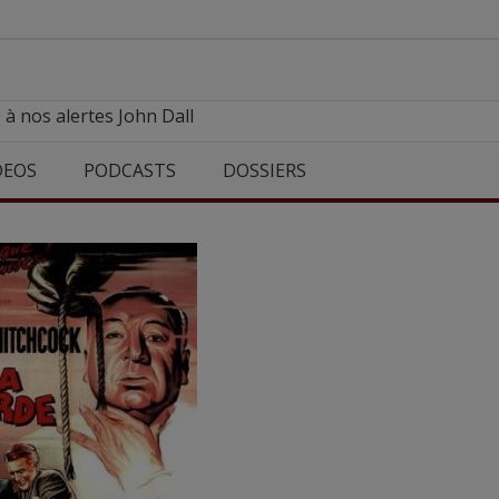
 à nos alertes John Dall
DEOS
PODCASTS
DOSSIERS