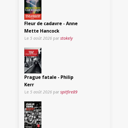
Fleur de cadavre - Anne
Mette Hancock
Le
5 août 2026
par
stokely
Prague fatale - Philip
Kerr
Le
5 août 2026
par
spitfire89