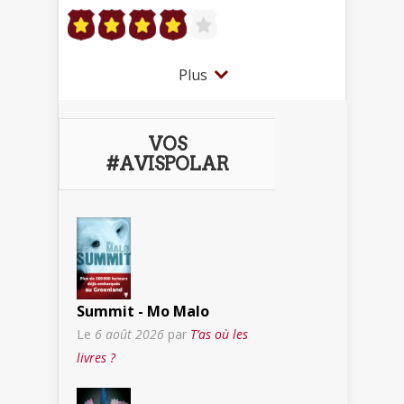
Plus
VOS
#AVISPOLAR
Summit - Mo Malo
Le
6 août 2026
par
T’as où les
livres ?