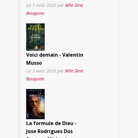
Le
3 août 2026
par
Mlle Dine
Bouquine
Voici demain - Valentin
Musso
Le
3 août 2026
par
Mlle Dine
Bouquine
La formule de Dieu -
Jose Rodrigues Dos