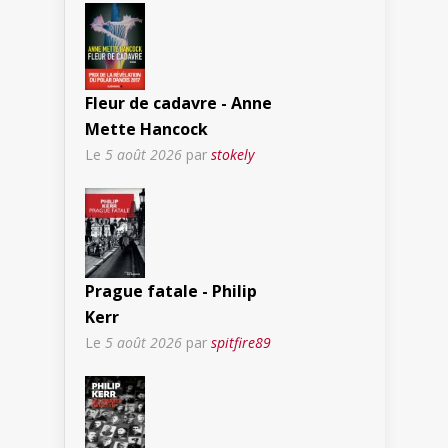
Fleur de cadavre - Anne
Mette Hancock
Le
5 août 2026
par
stokely
Prague fatale - Philip
Kerr
Le
5 août 2026
par
spitfire89