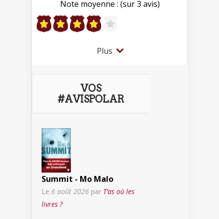
Note moyenne : (sur 3 avis)
Plus
VOS
#AVISPOLAR
Summit - Mo Malo
Le
6 août 2026
par
T’as où les
livres ?