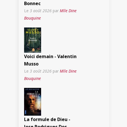
Bonnec
Le
3 août 2026
par
Mlle Dine
Bouquine
Voici demain - Valentin
Musso
Le
3 août 2026
par
Mlle Dine
Bouquine
La formule de Dieu -
Jose Rodrigues Dos