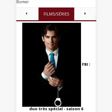
Bomer
FILMS/SÉRIES
FBI :
duo très spécial - saison 6