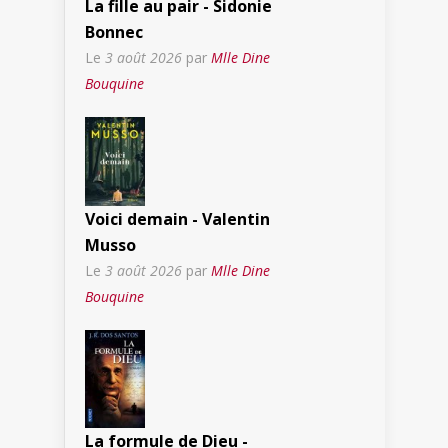
La fille au pair - Sidonie
Bonnec
Le
3 août 2026
par
Mlle Dine
Bouquine
Voici demain - Valentin
Musso
Le
3 août 2026
par
Mlle Dine
Bouquine
La formule de Dieu -