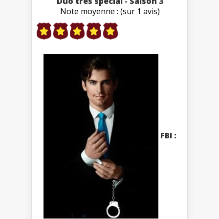
Duo très spécial - Saison 3
Note moyenne : (sur 1 avis)
FBI :