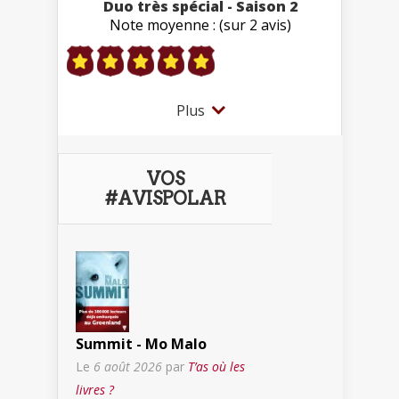
Duo très spécial - Saison 2
Note moyenne : (sur 2 avis)
Plus
VOS
#AVISPOLAR
Summit - Mo Malo
Le
6 août 2026
par
T’as où les
livres ?