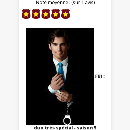
Note moyenne : (sur 1 avis)
FBI :
duo très spécial - saison 5