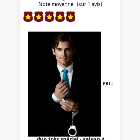
Note moyenne : (sur 1 avis)
FBI :
duo très spécial - saison 4