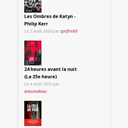
Les Ombres de Katyn -
Philip Kerr
Le
5 août 2026
par
spitfire89
24 heures avant la nuit
(La 25e heure)
Le
4 août 2026
par
AntoineRives