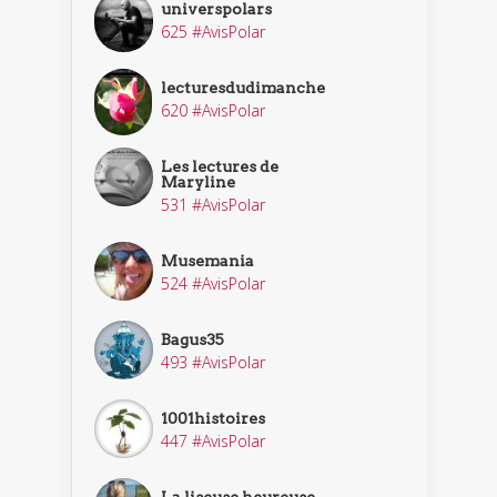
universpolars
625 #AvisPolar
lecturesdudimanche
620 #AvisPolar
Les lectures de
Maryline
531 #AvisPolar
Musemania
524 #AvisPolar
Bagus35
493 #AvisPolar
1001histoires
447 #AvisPolar