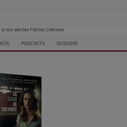
 à nos alertes Patrice Chéreau
DEOS
PODCASTS
DOSSIERS