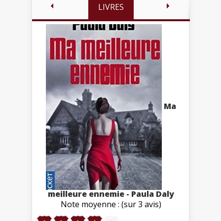
LIVRES
Ma
meilleure ennemie - Paula Daly
Note moyenne : (sur 3 avis)