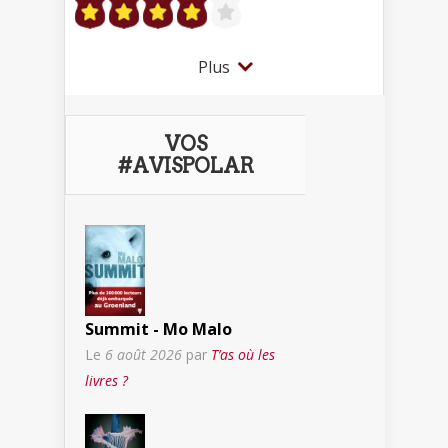
Plus
VOS
#AVISPOLAR
Summit - Mo Malo
Le
6 août 2026
par
T’as où les
livres ?