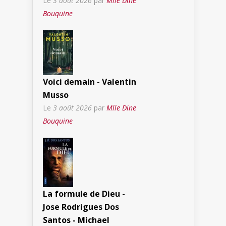
Le
3 août 2026
par
Mlle Dine
Bouquine
Voici demain - Valentin
Musso
Le
3 août 2026
par
Mlle Dine
Bouquine
La formule de Dieu -
Jose Rodrigues Dos
Santos - Michael